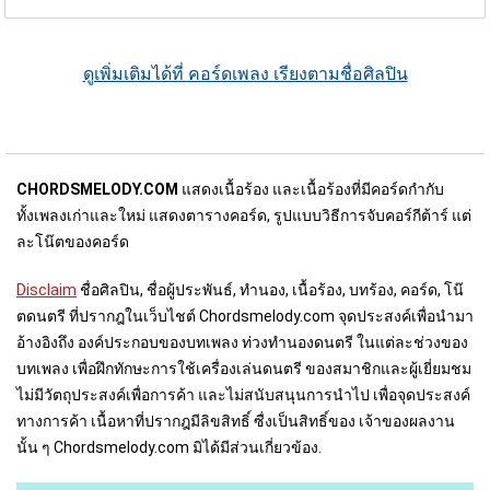
ดูเพิ่มเติมได้ที่ คอร์ดเพลง เรียงตามชื่อศิลปิน
CHORDSMELODY.COM
แสดงเนื้อร้อง และเนื้อร้องที่มีคอร์ดกำกับ
ทั้งเพลงเก่าและใหม่ แสดงตารางคอร์ด, รูปแบบวิธีการจับคอร์กีต้าร์ แต่
ละโน๊ตของคอร์ด
Disclaim
ชื่อศิลปิน, ชื่อผู้ประพันธ์, ทำนอง, เนื้อร้อง, บทร้อง, คอร์ด, โน๊
ตดนตรี ที่ปรากฎในเว็บไชต์ Chordsmelody.com จุดประสงค์เพื่อนำมา
อ้างอิงถึง องค์ประกอบของบทเพลง ท่วงทำนองดนตรี ในแต่ละช่วงของ
บทเพลง เพื่อฝึกทักษะการใช้เครื่องเล่นดนตรี ของสมาชิกและผู้เยี่ยมชม
ไม่มีวัตถุประสงค์เพื่อการค้า และไม่สนับสนุนการนำไป เพื่อจุดประสงค์
ทางการค้า เนื้อหาที่ปรากฎมีลิขสิทธิ์ ซื่งเป็นสิทธิ์ของ เจ้าของผลงาน
นั้น ๆ Chordsmelody.com มิได้มีส่วนเกี่ยวข้อง.