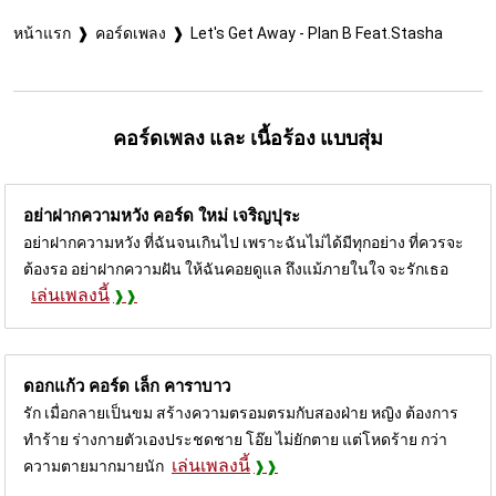
หน้าแรก
คอร์ดเพลง
Let's Get Away - Plan B Feat.Stasha
คอร์ดเพลง และ เนื้อร้อง แบบสุ่ม
อย่าฝากความหวัง คอร์ด
ใหม่ เจริญปุระ
อย่าฝากความหวัง ที่ฉันจนเกินไป เพราะฉันไม่ได้มีทุกอย่าง ที่ควรจะ
ต้องรอ อย่าฝากความฝัน ให้ฉันคอยดูแล ถึงแม้ภายในใจ จะรักเธอ
เล่นเพลงนี้
ดอกแก้ว คอร์ด
เล็ก คาราบาว
รัก เมื่อกลายเป็นขม สร้างความตรอมตรมกับสองฝ่าย หญิง ต้องการ
ทำร้าย ร่างกายตัวเองประชดชาย โอ๊ย ไม่ยักตาย แต่โหดร้าย กว่า
เล่นเพลงนี้
ความตายมากมายนัก