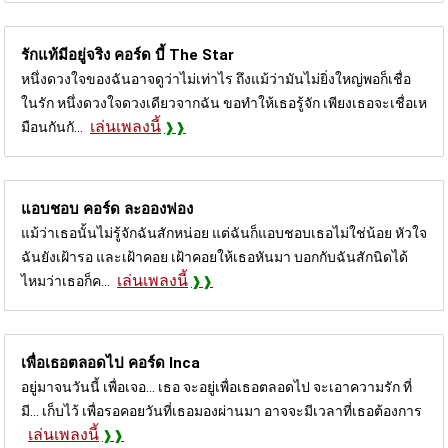
รักแท้มีอยู่จริง คอร์ด
บี้ The Star
หนึ่งดวงใจของฉันอาจดูว่าไม่เท่าไร ถึงแม้ว่ามันไม่ยิ่งใหญ่พอก็เชื่อ
ในรัก หนึ่งดวงใจดวงเดียวจากฉัน ขอทำให้เธอรู้จัก เพียงเธอจะเชื่อเห
เล่นเพลงนี้
มือนกันกั...
แอบชอบ คอร์ด
ละอองฟอง
แม้ว่าเธอนั้นไม่รู้จักฉันสักหน่อย แต่ฉันก็แอบชอบเธอไม่ใช่น้อย หัวใจ
ฉันยังเฝ้ารอ และเฝ้าคอย เฝ้าคอยให้เธอหันมา บอกกับฉันสักนิดได้
เล่นเพลงนี้
ไหมว่าเธอก็ค...
เพื่อเธอตลอดไป คอร์ด
Inca
อยู่มาจนวันนี้ เพื่อเจอ... เธอ จะอยู่เพื่อเธอตลอดไป จะเอาความรัก ที่
มี... เก็บไว้ เพื่อรอคอยวันที่เธอมองผ่านมา อาจจะมีเวลาที่เธอต้องการ
เล่นเพลงนี้