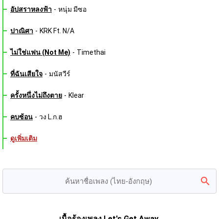
อัปสราหลงฟ้า
-
หนุ่ม มีซอ
ปาณิศา
-
KRK Ft. N/A
ไม่ใช่แฟน (Not Me)
-
Timethai
ที่ฉันเสียใจ
-
มนัสวีร์
ครั้งหนึ่งไม่ถึงตาย
-
Klear
คบซ้อน
-
วง L.ก.ฮ
ดูเพิ่มเติม
เนื้อร้องเพลง Let's Get Away 