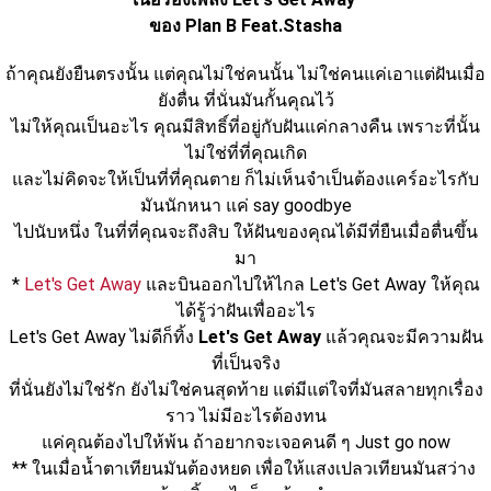
ของ Plan B Feat.Stasha
ถ้าคุณยังยืนตรงนั้น แต่คุณไม่ใช่คนนั้น ไม่ใช่คนแค่เอาแต่ฝันเมื่อ
ยังตื่น ที่นั่นมันกั้นคุณไว้
ไม่ให้คุณเป็นอะไร คุณมีสิทธิ์ที่อยู่กับฝันแค่กลางคืน เพราะที่นั้น
ไม่ใช่ที่ที่คุณเกิด
และไม่คิดจะให้เป็นที่ที่คุณตาย ก็ไม่เห็นจำเป็นต้องแคร์อะไรกับ
มันนักหนา แค่ say goodbye
ไปนับหนึ่ง ในที่ที่คุณจะถึงสิบ ให้ฝันของคุณได้มีที่ยืนเมื่อตื่นขึ้น
มา
* 
Let's Get Away
 และบินออกไปให้ไกล Let's Get Away ให้คุณ
ได้รู้ว่าฝันเพื่ออะไร
Let's Get Away ไม่ดีก็ทิ้ง 
Let's Get Away
 แล้วคุณจะมีความฝัน
ที่เป็นจริง
ที่นั่นยังไม่ใช่รัก ยังไม่ใช่คนสุดท้าย แต่มีแต่ใจที่มันสลายทุกเรื่อง
ราว ไม่มีอะไรต้องทน
แค่คุณต้องไปให้พ้น ถ้าอยากจะเจอคนดี ๆ Just go now
** ในเมื่อน้ำตาเทียนมันต้องหยด เพื่อให้แสงเปลวเทียนมันสว่าง 