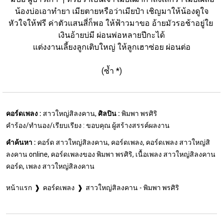
น้องบ่อเอาทำยา เมียตายหรือว่าเมียป๋า เชิญมาให้น้องดูใจ
หัวใจให้ฟรี ค่าตัวแสนสี่ก็พอ ให้ฟ้าวมาขอ อ้ายมัวรอช้าอยู่ใย 
เงินอ้ายบ่มี ผ่อนพ่อหลายปีกะได้
แต่งงานเลี้ยงลูกเติบใหญ่ ให้ลูกเฮาซ่อย ผ่อนต่อ
(ซ้ำ *)
คอร์ดเพลง :
สาวใหญ่สิลงคาน,
ศิลปิน :
พิมพา พรศิริ
คำร้อง/ทำนอง/เรียบเรียง : ขอบคุณ ผู้สร้างสรรค์ผลงาน
คำค้นหา :
คอร์ด สาวใหญ่สิลงคาน, คอร์ดเพลง, คอร์ดเพลง สาวใหญ่สิ
ลงคาน online, คอร์ดเพลงของ พิมพา พรศิริ, เนื้อเพลง สาวใหญ่สิลงคาน
คอร์ด, เพลง สาวใหญ่สิลงคาน
หน้าแรก
คอร์ดเพลง
สาวใหญ่สิลงคาน - พิมพา พรศิริ