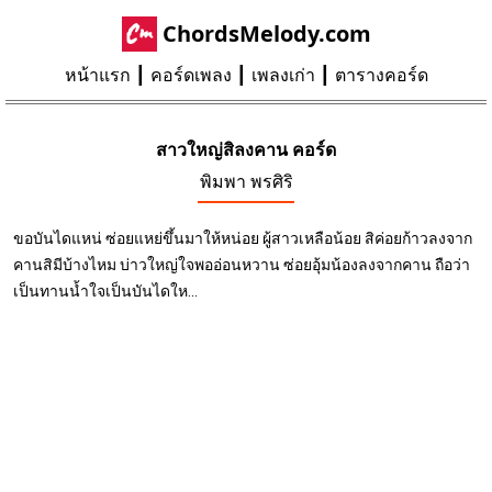
ChordsMelody.com
หน้าแรก
คอร์ดเพลง
เพลงเก่า
ตารางคอร์ด
สาวใหญ่สิลงคาน คอร์ด
พิมพา พรศิริ
ขอบันไดแหน่ ซ่อยแหย่ขึ้นมาให้หน่อย ผู้สาวเหลือน้อย สิค่อยก้าวลงจาก
คานสิมีบ้างไหม บ่าวใหญ่ใจพออ่อนหวาน ซ่อยอุ้มน้องลงจากคาน ถือว่า
เป็นทานน้ำใจเป็นบันไดให...