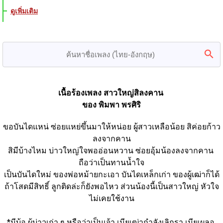
ดูเพิ่มเติม
เนื้อร้องเพลง สาวใหญ่สิลงคาน 
ของ พิมพา พรศิริ
ขอบันไดแหน่ ซ่อยแหย่ขึ้นมาให้หน่อย ผู้สาวเหลือน้อย สิค่อยก้าว
ลงจากคาน
สิมีบ้างไหม บ่าวใหญ่ใจพออ่อนหวาน ซ่อยอุ้มน้องลงจากคาน 
ถือว่าเป็นทานน้ำใจ
เป็นบันไดใหม่ ของพ่อหม้ายกะเอา บันไดเหล็กเก่า ของผู้เฒ่าก็ได้
ถ้าโสดมีสิทธิ์ ลูกติดล่ะก็ยังพอไหว ส่วนน้องนี้เป็นสาวใหญ่ หัวใจ
ไม่เคยใช้งาน
*มีบ้อ ผู้บ่าวเก่า ๆ หรือว่าเป็นเจ้า เมียเฒ่ากำลังเลิกรา เมียเผลอ 