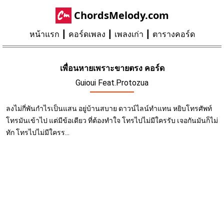
ChordsMelody.com
หน้าแรก
คอร์ดเพลง
เพลงเก่า
ตารางคอร์ด
เพื่อนหายเพราะขายตรง คอร์ด
Guioui Feat.Protozua
ลงไม่กี่พันกำไรเป็นแสน อยู่บ้านสบาย ดาวน์ไลน์ทำแทน หยิบโทรศัพท์
โทรมันเข้าไป แต่มีข้อเดียว ที่ต้องทำใจ โทรไปไม่มีใครรับ เจอกันมันก็ไม่
ทัก โทรไปไม่มีใครร...