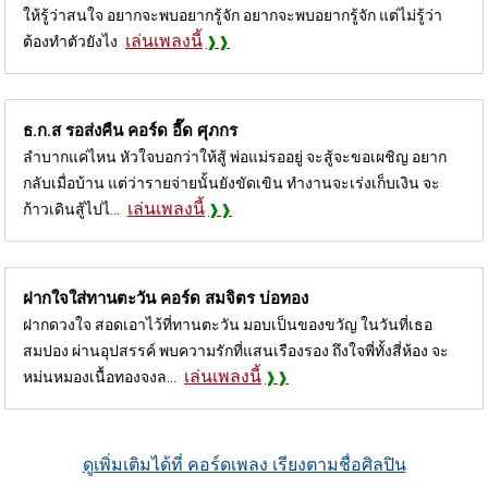
ให้รู้ว่าสนใจ อยากจะพบอยากรู้จัก อยากจะพบอยากรู้จัก แต่ไม่รู้ว่า
เล่นเพลงนี้
ต้องทำตัวยังไง
ธ.ก.ส รอส่งคืน คอร์ด
อี๊ด ศุภกร
ลำบากแค่ไหน หัวใจบอกว่าให้สู้ พ่อแม่รออยู่ จะสู้จะขอเผชิญ อยาก
กลับเมื่อบ้าน แต่ว่ารายจ่ายนั้นยังขัดเขิน ทำงานจะเร่งเก็บเงิน จะ
เล่นเพลงนี้
ก้าวเดินสู้ไปไ...
ฝากใจใส่ทานตะวัน คอร์ด
สมจิตร บ่อทอง
ฝากดวงใจ สอดเอาไว้ที่ทานตะวัน มอบเป็นของขวัญ ในวันที่เธอ
สมปอง ผ่านอุปสรรค์ พบความรักที่แสนเรืองรอง ถึงใจพี่ทั้งสี่ห้อง จะ
เล่นเพลงนี้
หม่นหมองเนื้อทองจงล...
ดูเพิ่มเติมได้ที่ คอร์ดเพลง เรียงตามชื่อศิลปิน