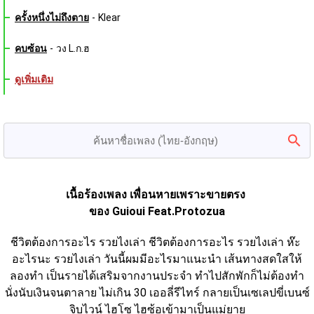
ครั้งหนึ่งไม่ถึงตาย
-
Klear
คบซ้อน
-
วง L.ก.ฮ
ดูเพิ่มเติม
เนื้อร้องเพลง เพื่อนหายเพราะขายตรง 
ของ Guioui Feat.Protozua
ชีวิตต้องการอะไร รวยไงเล่า ชีวิตต้องการอะไร รวยไงเล่า ห๊ะ 
อะไรนะ รวยไงเล่า วันนี้ผมมีอะไรมาแนะนำ เส้นทางสดใสให้
ลองทำ เป็นรายได้เสริมจากงานประจำ ทำไปสักพักก็ไม่ต้องทำ
นั่งนับเงินจนตาลาย ไม่เกิน 30 เออลี่รีไทร์ กลายเป็นเซเลปขี่เบนซ์
จิบไวน์ ไฮโซ ไฮซ้อเข้ามาเป็นแม่ยาย