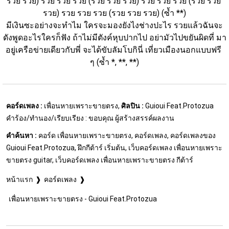
รวย รวย) รวย รวย รวย (รวย รวย รวย) รวย รวย รวย (รวย รวย 
รวย) รวย รวย รวย (รวย รวย รวย) (ซ้ำ **)
มีเงินซะอย่างจะทำไม ใครจะมองยังไงช่างปะไร รวยแล้วฉันจะ
ดังพูดอะไรใครก็ฟัง ถ้าไม่มีตังค์หุบปากไป อย่ามัวไปขยันผิดที่ มา
อยู่เครือข่ายเดียวกับพี่ จะได้ขับลัมโบกินี่ เที่ยวเมืองนอกแบบฟรี 
ๆ (ซ้ำ *, **, **)
คอร์ดเพลง :
เพื่อนหายเพราะขายตรง,
ศิลปิน :
Guioui Feat.Protozua
คำร้อง/ทำนอง/เรียบเรียง : ขอบคุณ ผู้สร้างสรรค์ผลงาน
คำค้นหา :
คอร์ด เพื่อนหายเพราะขายตรง, คอร์ดเพลง, คอร์ดเพลงของ
Guioui Feat.Protozua, ฝึกกีต้าร์ เริ่มต้น, เว็บคอร์ดเพลง เพื่อนหายเพราะ
ขายตรง guitar, เว็บคอร์ดเพลง เพื่อนหายเพราะขายตรง กีต้าร์
หน้าแรก
คอร์ดเพลง
เพื่อนหายเพราะขายตรง - Guioui Feat.Protozua