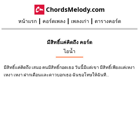
ChordsMelody.com
หน้าแรก
คอร์ดเพลง
เพลงเก่า
ตารางคอร์ด
มีสิทธิ์แค่คิดถึง คอร์ด
ไอน้ำ
มีสิทธิ์แค่คิดถึง เสมอ คนมีสิทธิ์กอดเธอ วันนี้มีแต่เขา มีสิทธิ์เพียงแค่เหงา
เหงา เหงา ฝากเดือนและดาวบอกเธอ ฉันขอโทษให้ฉันที...