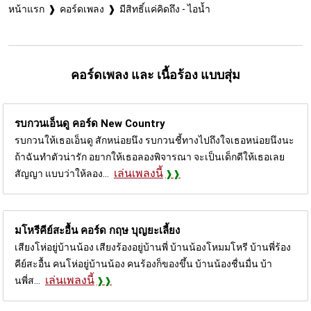
หน้าแรก
คอร์ดเพลง
มีสิทธิ์แค่คิดถึง - ไอน้ำ
คอร์ดเพลง และ เนื้อร้อง แบบสุ่ม
รบกวนเอ็นดู คอร์ด
New Country
รบกวนให้เธอเอ็นดู สักหน่อยนึง รบกวนชี้ทางไปถึงใจเธอหน่อยนึงนะ
ถ้าฉันทำตัวน่ารัก อยากให้เธอลองพิจารณา จะเป็นเด็กดีให้เธอเลย
เล่นเพลงนี้
สัญญา แบบว่าให้ลอง...
มโหรีคีย์สะอื้น คอร์ด
กฤษ บุญยะเลี้ยง
เสียงโห่อยู่บ้านน้อง เสียงร้องอยู่บ้านพี่ บ้านน้องโหมมโหรี บ้านพี่ร้อง
คีย์สะอื้น คนโห่อยู่บ้านน้อง คนร้องก็ของขึ้น บ้านน้องชื่นมื่น บ้า
เล่นเพลงนี้
นพี่ส...