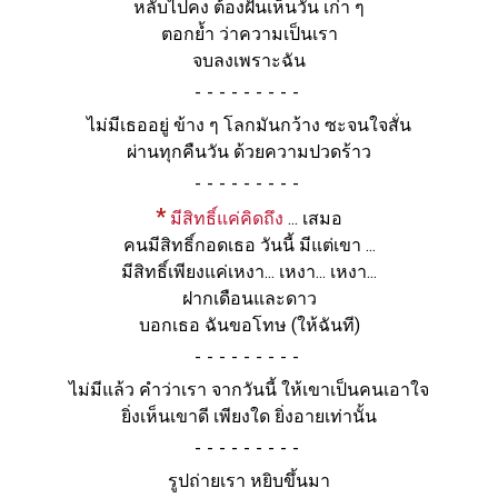
หลับไปคง ต้องฝันเห็นวัน เก่า ๆ
ตอกย้ำ ว่าความเป็นเรา
จบลงเพราะฉัน
-
ไม่มีเธออยู่ ข้าง ๆ โลกมันกว้าง ซะจนใจสั่น
ผ่านทุกคืนวัน ด้วยความปวดร้าว
-
*
มีสิทธิ์แค่คิดถึง
... เสมอ
คนมีสิทธิ์กอดเธอ วันนี้ มีแต่เขา ...
มีสิทธิ์เพียงแค่เหงา... เหงา... เหงา...
ฝากเดือนและดาว
บอกเธอ ฉันขอโทษ
(ให้ฉันที)
-
ไม่มีแล้ว คำว่าเรา จากวันนี้ ให้เขาเป็นคนเอาใจ
ยิ่งเห็นเขาดี เพียงใด ยิ่งอายเท่านั้น
-
รูปถ่ายเรา หยิบขึ้นมา