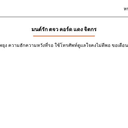
ห
มนต์รัก ตจว คอร์ด
แดง จิตกร
พยุง ความฮักความหวังที่รอ ใช้โทรศัพท์ดูแลใจคงไม่ดีพอ ขอเดือนละ