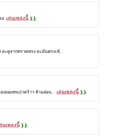
เล่นเพลงนี้
เธอ
ง ละดูจากทรวดทรง ละมันตรงเข้...
เล่นเพลงนี้
้องยอมทนปวดร้าว ห้ามอ่อน...
ล่นเพลงนี้