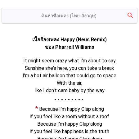
เนื้อร้องเพลง Happy (Neus Remix)
ของ Pharrell Williams
It might seem crazy what I'm about to say
Sunshine she's here, you can take a break
I'm a hot air balloon that could go to space
With the air,
like I don't care baby by the way
-
*
Because I'm happy Clap along
if you feel like a room without a roof
Because I'm happy Clap along
if you feel like happiness is the truth
Because I'm happy Clap along