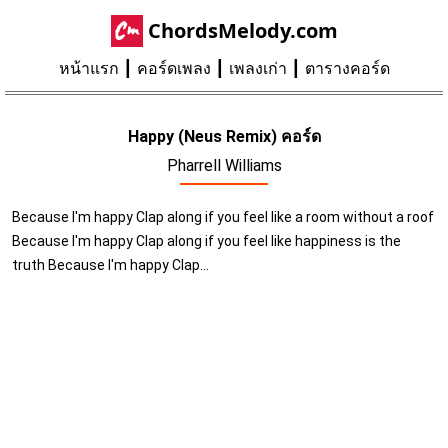
ChordsMelody.com
หน้าแรก
คอร์ดเพลง
เพลงเก่า
ตารางคอร์ด
Happy (Neus Remix) คอร์ด
Pharrell Williams
Because I'm happy Clap along if you feel like a room without a roof
Because I'm happy Clap along if you feel like happiness is the
truth Because I'm happy Clap...