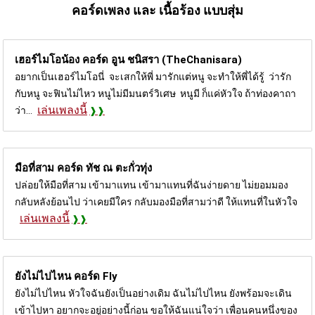
คอร์ดเพลง และ เนื้อร้อง แบบสุ่ม
เฮอร์ไมโอน้อง คอร์ด
อูน ชนิสรา (TheChanisara)
อยากเป็นเฮอร์ไมโอนี่ จะเสกให้พี่ มารักแต่หนู จะทำให้พี่ได้รู้ ว่ารัก
กับหนู จะฟินไม่ไหว หนูไม่มีมนตร์วิเศษ หนูมี ก็แค่หัวใจ ถ้าท่องคาถา
เล่นเพลงนี้
ว่า...
มือที่สาม คอร์ด
ทัช ณ ตะกั่วทุ่ง
ปล่อยให้มือที่สาม เข้ามาแทน เข้ามาแทนที่ฉันง่ายดาย ไม่ยอมมอง
กลับหลังย้อนไป ว่าเคยมีใคร กลับมองมือที่สามว่าดี ให้แทนที่ในหัวใจ
เล่นเพลงนี้
ยังไม่ไปไหน คอร์ด
Fly
ยังไม่ไปไหน หัวใจฉันยังเป็นอย่างเดิม ฉันไม่ไปไหน ยังพร้อมจะเดิน
เข้าไปหา อยากจะอยู่อย่างนี้ก่อน ขอให้ฉันแน่ใจว่า เพื่อนคนหนึ่งของ