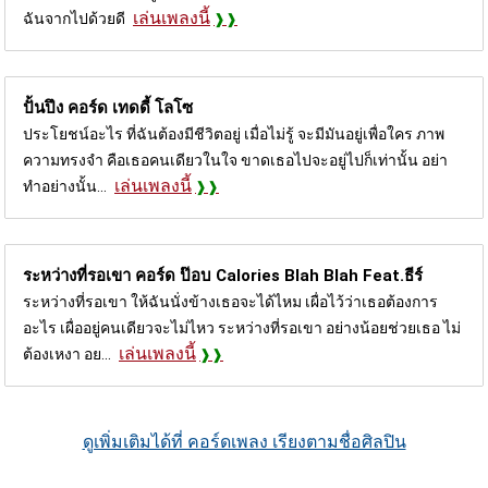
เล่นเพลงนี้
ฉันจากไปด้วยดี
ปั้นปึง คอร์ด
เทดดี้ โลโซ
ประโยชน์อะไร ที่ฉันต้องมีชีวิตอยู่ เมื่อไม่รู้ จะมีมันอยู่เพื่อใคร ภาพ
ความทรงจำ คือเธอคนเดียวในใจ ขาดเธอไปจะอยู่ไปก็เท่านั้น อย่า
เล่นเพลงนี้
ทำอย่างนั้น...
ระหว่างที่รอเขา คอร์ด
ป๊อบ Calories Blah Blah Feat.ธีร์
ระหว่างที่รอเขา ให้ฉันนั่งข้างเธอจะได้ไหม เผื่อไว้ว่าเธอต้องการ
อะไร เผื่ออยู่คนเดียวจะไม่ไหว ระหว่างที่รอเขา อย่างน้อยช่วยเธอ ไม่
เล่นเพลงนี้
ต้องเหงา อย...
ดูเพิ่มเติมได้ที่ คอร์ดเพลง เรียงตามชื่อศิลปิน