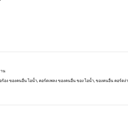
ลงาน
อร้อง ของคนอื่น ไอน้ำ, คอร์ดเพลง ของคนอื่น ของ ไอน้ำ, ของคนอื่น คอร์ดง่า