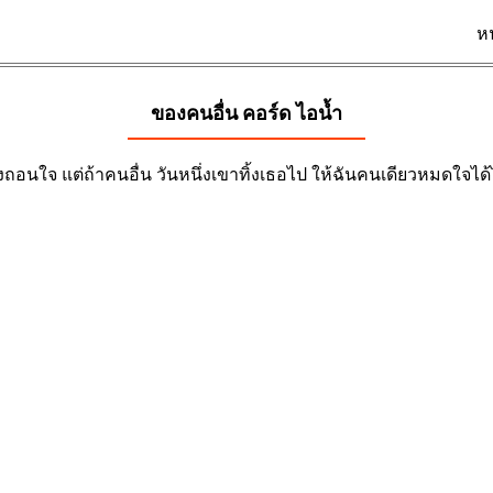
ห
ของคนอื่น คอร์ด
ไอน้ำ
ถอนใจ แต่ถ้าคนอื่น วันหนึ่งเขาทิ้งเธอไป ให้ฉันคนเดียวหมดใจได้ไ