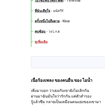
ไม่ใช่แฟน (Not Me)
-
Timethai
ที่ฉันเสียใจ
-
มนัสวีร์
ครั้งหนึ่งไม่ถึงตาย
-
Klear
คบซ้อน
-
วง L.ก.ฮ
ดูเพิ่มเติม
เนื้อร้องเพลง ของคนอื่น
ของ ไอน้ำ
เพิ่งมาบอก ว่าเธอกับเขายังไม่เลิกกัน
ผ่านมาฉันมั่นใจว่ารักกัน แค่ตัวสำรอง
รู้แล้วซึม กลายเป็นเหมือนคนแย่งของเขามา