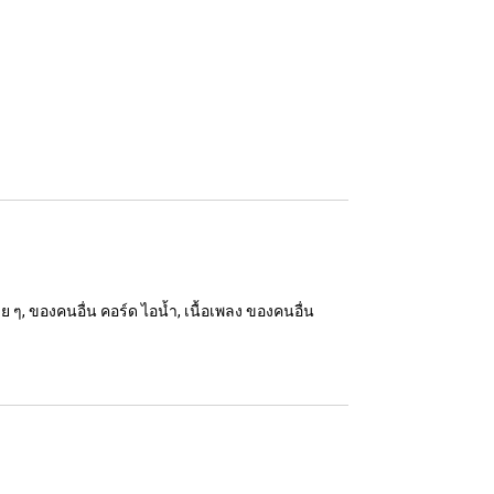
ย ๆ, ของคนอื่น คอร์ด ไอน้ำ, เนื้อเพลง ของคนอื่น