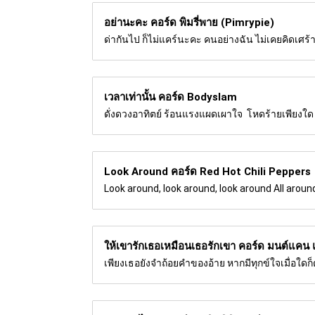
อย่านะคะ คอร์ด
พิมรี่พาย (Pimrypie)
ด่ากันไป ก็ไม่แคร์นะคะ คนอย่างฉัน ไม่เคยคิดเศร้าโ
เวลาเท่านั้น คอร์ด
Bodyslam
ดั่งดวงอาทิตย์ ร้อนแรงแผดเผาใจ โหดร้ายเพียงใด
Look Around คอร์ด
Red Hot Chili Peppers
Look around, look around, look around All around
ให้เขารักเธอเหมือนเธอรักเขา คอร์ด
มนต์แคน แ
เพียงเธอยังจำถ้อยคำของอ้าย หากมีทุกข์ใจเมื่อใ