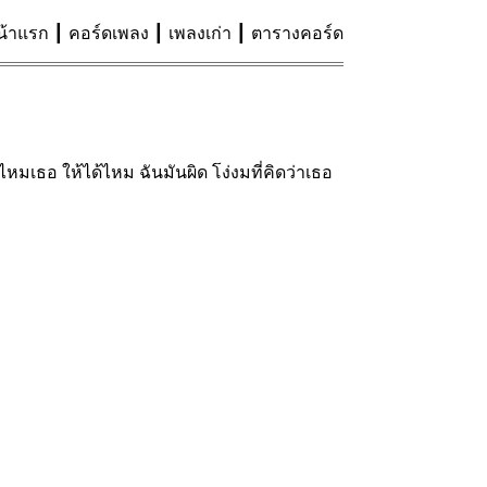
น้าแรก
คอร์ดเพลง
เพลงเก่า
ตารางคอร์ด
หมเธอ ให้ได้ไหม ฉันมันผิด โง่งมที่คิดว่าเธอ