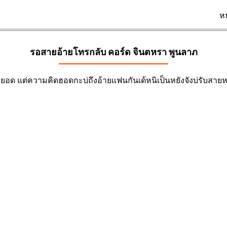
ห
รอสายอ้ายโทรกลับ คอร์ด
จินตหรา พูนลาภ
ยอด แต่ความคิดฮอดกะบ่ถึงอ้ายแฟนกันเด้หนิเป็นหยังจังบ่รับสา