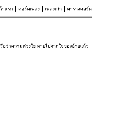
น้าแรก
คอร์ดเพลง
เพลงเก่า
ตารางคอร์ด
ยหรือว่าความห่วงใย หายไปจากใจของอ้ายแล้ว