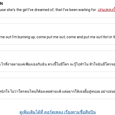
ON
เล่นเพลงนี
Cause she's the girl I've dreamed of, that I've been waiting for
me out I'm burning up, come put me out, come and put me out Hot in the
ที่ง่ายดายแค่เพียงเธอกับฉัน ตรงนี้ไม่มีใคร จะรู้ไปทำไม หัวใจฉันมีใครจองมั
องหนักใจ ไม่ว่าใครคนไหนก็ต้องเคยพ่ายแพ้ แค่อยากให้เธอยิ้มสู่หน่อย อย่าปล่
ดูเพิ่มเติมได้ที่ คอร์ดเพลง เรียงตามชื่อศิลปิน