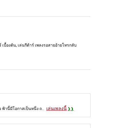
เบื้องต้น, เล่นกีต้าร์ เพลงรอสายอ้ายโทรกลับ
เล่นเพลงนี้
านี้มีโอกาสเป็นหนึ่ง ถ...