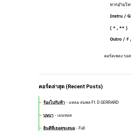
คอร์ดเพลง รอส
คอร์ดล่าสุด (Recent Posts)
ร้องไปกับฟ้า
-
แหลม สมพล Ft. D GERRARD
บุษบา
-
เมนทอล
ยินดีที่เธอสุขเสมอ
-
Full