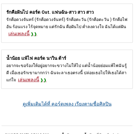
รักคือฝันไป คอร์ด
Ost. แฟนฉัน-สาว สาว สาว
รักคือดวงจันทร์ (รักคือดวงจันทร์) รักคือตะวัน (รักคือตะวัน ) รักคือไฟ
อัน ร้อนแรง ไร้จุดหมาย แต่รักฉัน คือฝันไป ค่ำลงดวงใจ ฉันได้แต่ฝัน
เล่นเพลงนี้
น้ำน้อย แพ้ไฟ คอร์ด
นาวิน ต้าร์
อยากจะขอร้องให้อยู่อยากจะขวางไม่ให้ไป แต่น้ำน้อยย่อมแพ้ไฟฉันรู้
ดี เมื่อเธอรักเขามากกว่า ฉันจะลาเธอตรงนี้ ปล่อยเธอไปให้เธอได้สา
เล่นเพลงนี้
แก่ใจ
ดูเพิ่มเติมได้ที่ คอร์ดเพลง เรียงตามชื่อศิลปิน