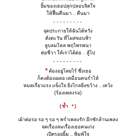
ยิ้มของเธอปลุกปลอบจิตใจ
ให้ฟื้นคืนมา ... คืนมา
-
จุดประกายให้ฉันได้หวัง
ดั่งตะวัน ที่โผล่ขอบฟ้า
ลูบลมไหล พฤไพรพนา
ต่อชีวา ให้เราได้ต่อ ... สู้ไป
-
*
ต้องอยู่โดยไร้ ซึ่งเธอ
ก็คงต้องเผลอ เหมือนคนร่ำไห้
หมดเรี่ยวแรง แข็งใจ ยิ่งไกลยิ่งขว้าง ... เคว้ง
(ร้องเพลงรอ)
(ซ้ำ *)
เผ้าต่อรอ รอ ๆ รอ ๆ พร่ำเพลงรัก อีกซักล้านเพลง
จดเรื่องลมเรื่องเธอคนเก่ง
เปิดรอยยิ้ม ... พิมพ์ใจ