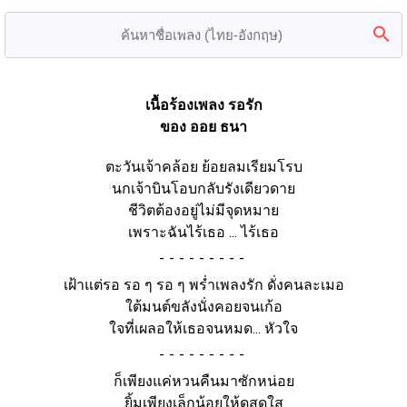
เนื้อร้องเพลง รอรัก
ของ ออย ธนา
ตะวันเจ้าคล้อย ย้อยลมเรียมโรบ
นกเจ้าบินโอบกลับรังเดียวดาย
ชีวิตต้องอยู่ไม่มีจุดหมาย
เพราะฉันไร้เธอ ... ไร้เธอ
-
เฝ้าแต่รอ รอ ๆ รอ ๆ พร่ำเพลงรัก ดั่งคนละเมอ
ใต้มนต์ขลังนั่งคอยจนเก้อ
ใจที่เผลอให้เธอจนหมด... หัวใจ
-
ก็เพียงแค่หวนคืนมาซักหน่อย
ยิ้มเพียงเล็กน้อยให้ดูสดใส