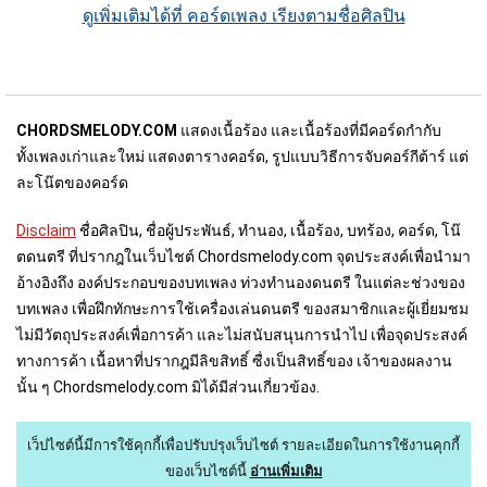
ดูเพิ่มเติมได้ที่ คอร์ดเพลง เรียงตามชื่อศิลปิน
CHORDSMELODY.COM
แสดงเนื้อร้อง และเนื้อร้องที่มีคอร์ดกำกับ
ทั้งเพลงเก่าและใหม่ แสดงตารางคอร์ด, รูปแบบวิธีการจับคอร์กีต้าร์ แต่
ละโน๊ตของคอร์ด
Disclaim
ชื่อศิลปิน, ชื่อผู้ประพันธ์, ทำนอง, เนื้อร้อง, บทร้อง, คอร์ด, โน๊
ตดนตรี ที่ปรากฎในเว็บไชต์ Chordsmelody.com จุดประสงค์เพื่อนำมา
อ้างอิงถึง องค์ประกอบของบทเพลง ท่วงทำนองดนตรี ในแต่ละช่วงของ
บทเพลง เพื่อฝึกทักษะการใช้เครื่องเล่นดนตรี ของสมาชิกและผู้เยี่ยมชม
ไม่มีวัตถุประสงค์เพื่อการค้า และไม่สนับสนุนการนำไป เพื่อจุดประสงค์
ทางการค้า เนื้อหาที่ปรากฎมีลิขสิทธิ์ ซื่งเป็นสิทธิ์ของ เจ้าของผลงาน
นั้น ๆ Chordsmelody.com มิได้มีส่วนเกี่ยวข้อง.
เว็ปไซต์นี้มีการใช้คุกกี้เพื่อปรับปรุงเว็บไซต์
รายละเอียดในการใช้งานคุกกี้
ของเว็บไซต์นี้
อ่านเพิ่มเติม