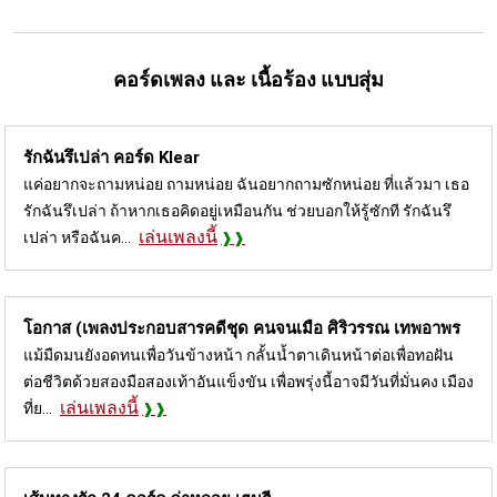
คอร์ดเพลง และ เนื้อร้อง แบบสุ่ม
รักฉันรึเปล่า คอร์ด
Klear
แค่อยากจะถามหน่อย ถามหน่อย ฉันอยากถามซักหน่อย ที่แล้วมา เธอ
รักฉันรึเปล่า ถ้าหากเธอคิดอยู่เหมือนกัน ช่วยบอกให้รู้ซักที รักฉันรึ
เล่นเพลงนี้
เปล่า หรือฉันค...
โอกาส (เพลงประกอบสารคดีชุด คนจนเมือ
ศิริวรรณ เทพอาพร
แม้มืดมนยังอดทนเพื่อวันข้างหน้า กลั้นน้ำตาเดินหน้าต่อเพื่อทอฝัน
ต่อชีวิตด้วยสองมือสองเท้าอันแข็งขัน เพื่อพรุ่งนี้อาจมีวันที่มั่นคง เมือง
เล่นเพลงนี้
ที่ย...