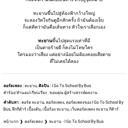
ทะยานขึ้นไปสู่ท้องฟ้ากว้างใหญ่
จะลองวัดใจกันดูอีกสักครั้ง ถ้ามันต้องเจ็บ
ก็แค่คิดว่ามันคือเส้นทาง หัวใจเราเลือกเอง
ทะยาน
ขึ้นไปสุดแรงเท่าที่มี
เป็นตายร้ายดี ก็คงไม่โทษใคร
ใครมองว่าเสี่ยง แต่อย่างน้อยไม่ต้องคอยเสียดาย
ที่ไม่เคยได้ลอง
คอร์ดเพลง :
ทะยาน,
ศิลปิน :
I Go To School By Bus
คำร้อง/ทำนอง/เรียบเรียง : ขอบคุณ ผู้สร้างสรรค์ผลงาน
คำค้นหา :
คอร์ด ทะยาน, คอร์ดเพลง, คอร์ดเพลงของ I Go To School By
Bus, ฝึกกีต้าร์ เบื้องต้น, เนื้อร้อง ทะยาน, เว็บคอร์ดเพลง ทะยาน กีต้าร์
หน้าแรก
คอร์ดเพลง
ทะยาน - I Go To School By Bus