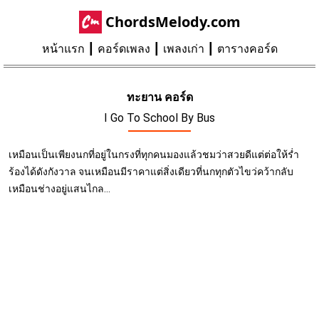
ChordsMelody.com
หน้าแรก
คอร์ดเพลง
เพลงเก่า
ตารางคอร์ด
ทะยาน คอร์ด
I Go To School By Bus
เหมือนเป็นเพียงนกที่อยู่ในกรงที่ทุกคนมองแล้วชมว่าสวยดีแต่ต่อให้ร่ำ
ร้องได้ดังกังวาล จนเหมือนมีราคาแต่สิ่งเดียวที่นกทุกตัวไขว่คว้ากลับ
เหมือนช่างอยู่แสนไกล...