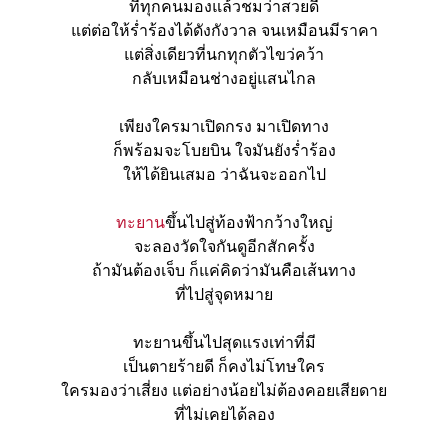
ที่ทุกคนมองแล้วชมว่าสวยดี
แต่ต่อให้ร่ำร้องได้ดังกังวาล จนเหมือนมีราคา
แต่สิ่งเดียวที่นกทุกตัวไขว่คว้า
กลับเหมือนช่างอยู่แสนไกล
เพียงใครมาเปิดกรง มาเปิดทาง
ก็พร้อมจะโบยบิน ใจมันยังร่ำร้อง
ให้ได้ยินเสมอ ว่าฉันจะออกไป
ทะยาน
ขึ้นไปสู่ท้องฟ้ากว้างใหญ่
จะลองวัดใจกันดูอีกสักครั้ง
ถ้ามันต้องเจ็บ ก็แค่คิดว่ามันคือเส้นทาง
ที่ไปสู่จุดหมาย
ทะยานขึ้นไปสุดแรงเท่าที่มี
เป็นตายร้ายดี ก็คงไม่โทษใคร
ใครมองว่าเสี่ยง แต่อย่างน้อยไม่ต้องคอยเสียดาย
ที่ไม่เคยได้ลอง