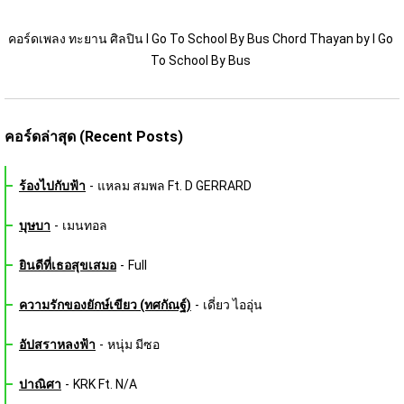
คอร์ดเพลง ทะยาน ศิลปิน I Go To School By Bus Chord Thayan by I Go 
To School By Bus 
คอร์ดล่าสุด (Recent Posts)
ร้องไปกับฟ้า
-
แหลม สมพล Ft. D GERRARD
บุษบา
-
เมนทอล
ยินดีที่เธอสุขเสมอ
-
Full
ความรักของยักษ์เขียว (ทศกัณฐ์)
-
เดี่ยว ไออุ่น
อัปสราหลงฟ้า
-
หนุ่ม มีซอ
ปาณิศา
-
KRK Ft. N/A