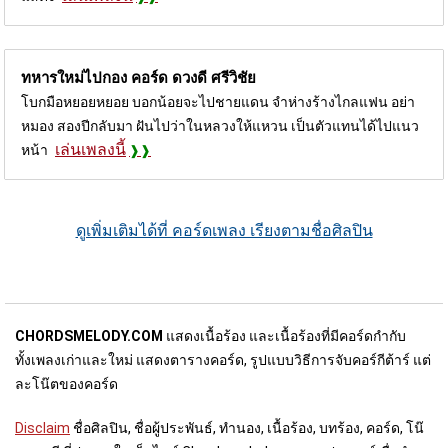
ทหารใหม่ไปกอง คอร์ด
ดวงดี ศรีวิชัย
โบกมือหยอยหยอย บอกน้อยจะไปชายแดน จำห่างร้างไกลแฟน อย่า
หมอง สองปีกลับมา ฝันไปว่าในหลวงให้แหวน เป็นตัวแทนได้ไปแนว
เล่นเพลงนี้
หน้า
ดูเพิ่มเติมได้ที่ คอร์ดเพลง เรียงตามชื่อศิลปิน
CHORDSMELODY.COM
แสดงเนื้อร้อง และเนื้อร้องที่มีคอร์ดกำกับ
ทั้งเพลงเก่าและใหม่ แสดงตารางคอร์ด, รูปแบบวิธีการจับคอร์กีต้าร์ แต่
ละโน๊ตของคอร์ด
Disclaim
ชื่อศิลปิน, ชื่อผู้ประพันธ์, ทำนอง, เนื้อร้อง, บทร้อง, คอร์ด, โน๊