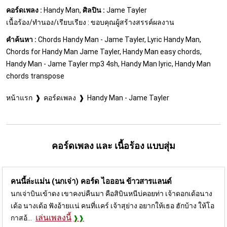
คอร์ดเพลง :
Handy Man,
ศิลปิน :
Jame Tayler
เนื้อร้อง/ทำนอง/เรียบเรียง : ขอบคุณผู้สร้างสรรค์ผลงาน
คำค้นหา :
Chords Handy Man - Jame Tayler, Lyric Handy Man,
Chords for Handy Man Jame Tayler, Handy Man easy chords,
Handy Man - Jame Tayler mp3 4sh, Handy Man lyric, Handy Man
chords transpose
หน้าแรก
คอร์ดเพลง
Handy Man - Jame Tayler
คอร์ดเพลง และ เนื้อร้อง แบบสุ่ม
คนนี้ล่ะแม่น (นกเจ่า) คอร์ด
ไอออน ข้าวสารแลนด์
นกเจ่าบินเข้าดง เขาคงบ่คืนมา คือสิบินหนีบ่คอยท่า เจ้าดอกเด้อนาง
เด้อ นางเด้อ ฟังอ้ายเเน่ คนที่เเคร์ เจ้าสุย่าง อยากให้เธอ ฮักบ้าง ให้โอ
เล่นเพลงนี้
กาสอ้...