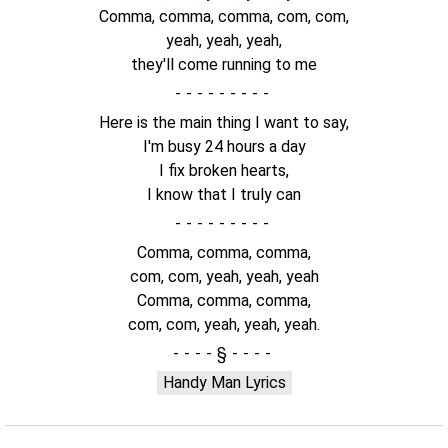
Comma, comma, comma, com, com,
yeah, yeah, yeah,
they'll come running to me
-
Here is the main thing I want to say,
I'm busy 24 hours a day
I fix broken hearts,
I know that I truly can
-
Comma, comma, comma,
com, com, yeah, yeah, yeah
Comma, comma, comma,
com, com, yeah, yeah, yeah.
§
Handy Man Lyrics