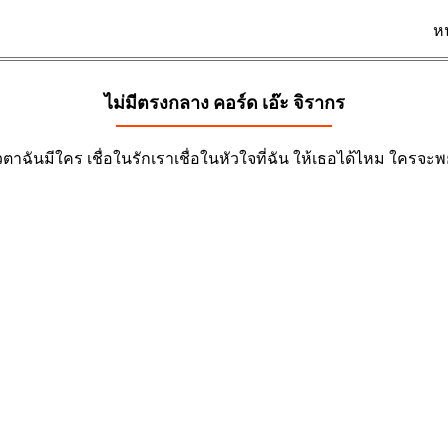
ห
ไม่มีตรงกลาง คอร์ด
เอ๊ะ จิรากร
ตาฉันมีใคร เชื่อในรักเราเชื่อในหัวใจที่ฉัน ให้เธอได้ไหม ใครจ