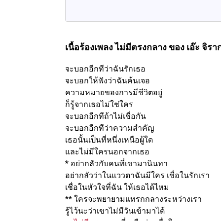
เนื้อร้องเพลง ไม่มีตรงกลาง
ของ เอ๊ะ จิรา
จะบอกอีกทีว่าฉันรักเธอ
จะบอกให้ฟังว่าฉันค้นเจอ
ความหมายของการมีชีวิตอยู่
ก็รู้จากเธอไม่ใช่ใคร
จะบอกอีกทีถ้าไม่เชื่อกัน
จะบอกอีกทีว่าความสำคัญ
เธอนั้นเป็นที่หนึ่งเหนือผู้ใด
และไม่มีใครนอกจากเธอ
* อย่ากลัวกับคนที่เขามานินทา
อย่ากลัวว่าในแววตาฉันมีใคร เชื่อในรักเรา
เชื่อในหัวใจที่ฉัน ให้เธอได้ไหม
** ใครจะพยายามแทรกกลางระหว่างเรา
รู้ไว้นะว่าเขาไม่มีวันเข้ามาได้