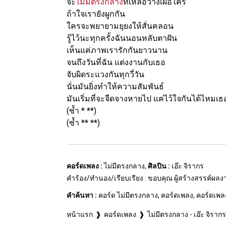
จะ
ไม่มีตรงกลาง
ที่เหลือว่างเผื่อใคร
ถ้าใจเรายังผูกกัน
ใครจะพยายามยุยงให้สั่นคลอน
รู้ไว้นะทุกครั้งฉันนอนหลับตาฝัน
เห็นแค่ภาพเรารักกันยาวนาน
จนถึงวันที่ฉัน แต่งงานกับเธอ
จับผิดระแวงกันทุกวี่วัน
นั่นมันยิ่งทำให้ความสัมพันธ์
มันเริ่มที่จะจืดจางหายไป แค่ไว้ใจกันได้ไหมเธ
(ซ้ำ * **)
(ซ้ำ ** **)
คอร์ดเพลง :
ไม่มีตรงกลาง,
ศิลปิน :
เอ๊ะ จิรากร
คำร้อง/ทำนอง/เรียบเรียง : ขอบคุณ ผู้สร้างสรรค์ผล
คำค้นหา :
คอร์ด ไม่มีตรงกลาง, คอร์ดเพลง, คอร์ดเพลง
หน้าแรก
คอร์ดเพลง
ไม่มีตรงกลาง - เอ๊ะ จิรากร