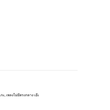
เกะ, เพลงไม่มีตรงกลาง เอ๊ะ