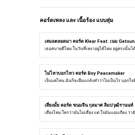
คอร์ดเพลง และ เนื้อร้อง แบบสุ่ม
เสมอตลอดมา คอร์ด
Klear Feat. เนม Getsu
เธอสบายดีไหม ในวันที่เหงาอยู่ได้ไหม อยู่ตรงนั้
ไม่ไหวบอกไหว คอร์ด
Boy Peacemaker
เจ็บแค่ไหน ฉันก็จะฝืนแกล้งทำว่าไม่เป็นไร บอกใจ
เสี่ยงมั้ย คอร์ด
ขนมจีน กุลมาศ ลิมปวุฒิรานนท์
เสี่ยงไหม ใครว่ามันไม่เสี่ยง แต่ ใจมันแอบเถียง ว่ายั