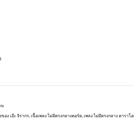
อ
งาน
ของ เอ๊ะ จิรากร, เนื้อเพลง ไม่มีตรงกลางคอร์ด, เพลง ไม่มีตรงกลาง คาราโอ