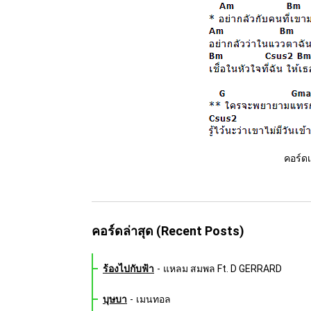
คอร์ดเ
คอร์ดล่าสุด (Recent Posts)
ร้องไปกับฟ้า
-
แหลม สมพล Ft. D GERRARD
บุษบา
-
เมนทอล