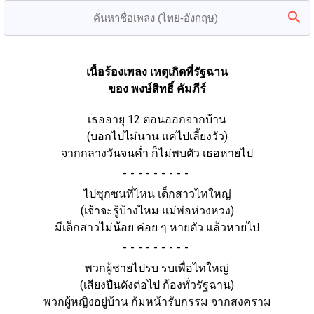
เนื้อร้องเพลง เหตุเกิดที่รัฐฉาน
ของ พงษ์สิทธิ์ คัมภีร์
เธออายุ 12 ตอนออกจากบ้าน
(บอกไปไม่นาน แค่ไปเลี้ยงวัว)
จากกลางวันจนค่ำ ก็ไม่พบตัว เธอหายไป
-
ไปซุกซนที่ไหน เด็กสาวไทใหญ่
(เจ้าจะรู้บ้างไหม แม่พ่อห่วงหวง)
มีเด็กสาวไม่น้อย ค่อย ๆ หายตัว แล้วหายไป
-
พวกผู้ชายไปรบ รบเพื่อไทใหญ่
(เสียงปืนดังต่อไป ก้องทั่วรัฐฉาน)
พวกผู้หญิงอยู่บ้าน ก้มหน้ารับกรรม จากสงคราม