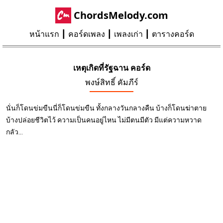
ChordsMelody.com
หน้าแรก
คอร์ดเพลง
เพลงเก่า
ตารางคอร์ด
เหตุเกิดที่รัฐฉาน คอร์ด
พงษ์สิทธิ์ คัมภีร์
นั่นก็โดนข่มขืนนี่ก็โดนข่มขืน ทั้งกลางวันกลางคืน บ้างก็โดนฆ่าตาย
บ้างปล่อยชีวิตไว้ ความเป็นคนอยู่ไหน ไม่มีตนมีตัว มีแต่ความหวาด
กลัว...