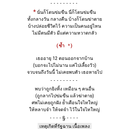
-
*
นั่นก็โดนข่มขืน นี่ก็โดนข่มขืน
ทั้งกลางวัน กลางคืน บ้างก็โดนฆ่าตาย
บ้างปล่อยชีวิตไว้ ความเป็นคนอยู่ไหน
ไม่มีตนมีตัว มีแต่ความหวาดกลัว
(ซ้ำ *)
เธออายุ 12 ตอนออกจากบ้าน
(บอกจะไปไม่นาน แค่ไปเลี้ยงวัว)
จวบจนถึงวันนี้ ไม่เคยพบตัว เธอหายไป
-
พบว่าถูกยิงทิ้ง เหมือน ๆ คนอื่น
(ถูกลากไปข่มขืน แล้วฆ่าตาย)
ศพไม่เคยถูกฝัง ย้ำเตือนใจไทใหญ่
ให้หลาบจำ ให้จดจำ ไว้ในใจไทใหญ่
§
เหตุเกิดที่รัฐฉาน เนื้อเพลง