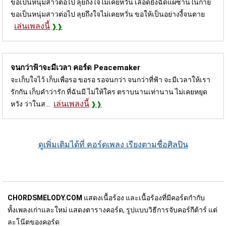
ขอเป็นหนุ่มสาวต่อไป ลุยถึงใจไม่เคยหวั่น เลือดยังฉีดแผ่ซ่านในกาย
ขอเป็นหนุ่มสาวต่อไป ลุยถึงใจไม่เคยหวั่น ขอให้เป็นอย่างงี้จนตาย
เล่นเพลงนี้
จนกว่าฟ้าจะมีเวลา คอร์ด
Peacemaker
จะเก็บใจไว้ เก็บเพื่อรอ ขอรอ รอจนกว่า จนกว่าที่ฟ้า จะมีเวลาให้เรา
รักกัน เก็บคำว่ารัก ที่ฉันมี ไม่ให้ใคร ตราบนานเท่านาน ไม่เคยหยุด
เล่นเพลงนี้
หวัง ว่าในส...
ดูเพิ่มเติมได้ที่ คอร์ดเพลง เรียงตามชื่อศิลปิน
CHORDSMELODY.COM
แสดงเนื้อร้อง และเนื้อร้องที่มีคอร์ดกำกับ
ทั้งเพลงเก่าและใหม่ แสดงตารางคอร์ด, รูปแบบวิธีการจับคอร์กีต้าร์ แต่
ละโน๊ตของคอร์ด