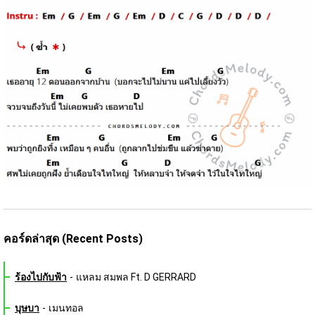
คอร์ดล่าสุด (Recent Posts)
ร้องไปกับฟ้า
-
แหลม สมพล Ft. D GERRARD
บุษบา
-
เมนทอล