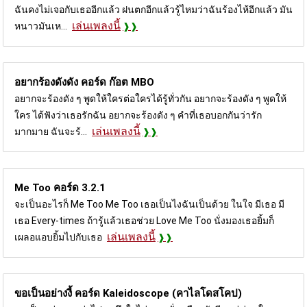
ฉันคงไม่เจอกับเธออีกแล้ว ฝนตกอีกแล้วรู้ไหมว่าฉันร้องไห้อีกแล้ว มัน
เล่นเพลงนี้
หนาวมันเห...
อยากร้องดังดัง คอร์ด
ก๊อต MBO
อยากจะร้องดัง ๆ พูดให้ใครต่อใครได้รู้ทั่วกัน อยากจะร้องดัง ๆ พูดให้
ใคร ได้ฟังว่าเธอรักฉัน อยากจะร้องดัง ๆ คำที่เธอบอกกันว่ารัก
เล่นเพลงนี้
มากมาย ฉันจะร้...
Me Too คอร์ด
3.2.1
จะเป็นอะไรก็ Me Too Me Too เธอเป็นไงฉันเป็นด้วย ในใจ มีเธอ มี
เธอ Every-times ถ้ารู้แล้วเธอช่วย Love Me Too นั่งมองเธอยิ้มก็
เล่นเพลงนี้
เผลอแอบยิ้มไปกับเธอ
ขอเป็นอย่างงี้ คอร์ด
Kaleidoscope (คาไลโดสโคป)