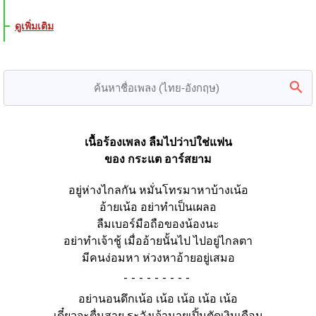
ดูเพิ่มเติม
เนื้อร้องเพลง ลืมไปว่าบ่ใช่แฟน
ของ กระแต อาร์สยาม
อยู่ห่างไกลกัน หมั่นโทรมาหาบ้างเน้อ
อ้ายเน้อ อย่าทำเป็นเผลอ
ลืมเบอร์มือถือของน้องนะ
อย่าทำเจ้าชู้ เมื่ออ้ายนั้นไป ไปอยู่ไกลตา
มีคนง่อมหา ห่วงหาอ้ายอยู่เสมอ
-
อย่านอนดึกเน้อ เน้อ เน้อ เน้อ เน้อ
เดี๋ยวจะตื่นสาย ระวังเจ้านายเปิ้นตัดเงินเดือน