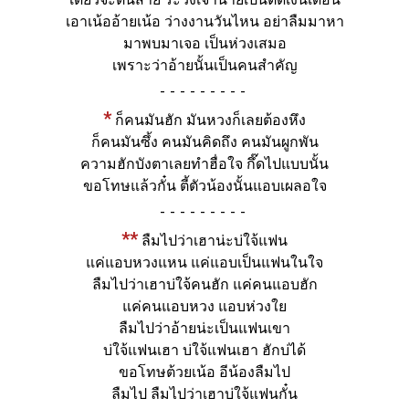
เอาเน้ออ้ายเน้อ ว่างงานวันไหน อย่าลืมมาหา
มาพบมาเจอ เป็นห่วงเสมอ
เพราะว่าอ้ายนั้นเป็นคนสำคัญ
-
*
ก็คนมันฮัก มันหวงก็เลยต้องหึง
ก็คนมันซึ้ง คนมันคิดถึง คนมันผูกพัน
ความฮักบังตาเลยทำฮื่อใจ กึ๊ดไปแบบนั้น
ขอโทษแล้วกั๋น ตี้ตัวน้องนั้นแอบเผลอใจ
-
**
ลืมไปว่าเฮาน่ะบ่ใจ้แฟน
แค่แอบหวงแหน แค่แอบเป็นแฟนในใจ
ลืมไปว่าเฮาบ่ใจ้คนฮัก แค่คนแอบฮัก
แค่คนแอบหวง แอบห่วงใย
ลืมไปว่าอ้ายน่ะเป็นแฟนเขา
บ่ใจ้แฟนเฮา บ่ใจ้แฟนเฮา ฮักบ่ได้
ขอโทษต้วยเน้อ อีน้องลืมไป
ลืมไป ลืมไปว่าเฮาบ่ใจ้แฟนกั๋น