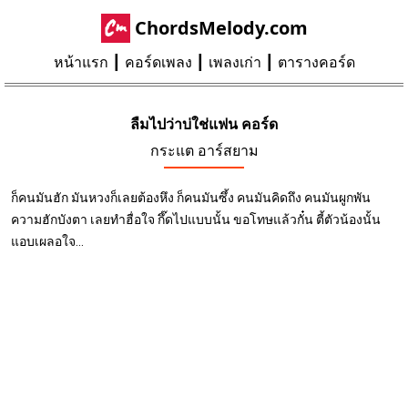
ChordsMelody.com
หน้าแรก
คอร์ดเพลง
เพลงเก่า
ตารางคอร์ด
ลืมไปว่าบ่ใช่แฟน คอร์ด
กระแต อาร์สยาม
ก็คนมันฮัก มันหวงก็เลยต้องหึง ก็คนมันซึ้ง คนมันคิดถึง คนมันผูกพัน
ความฮักบังตา เลยทำฮื่อใจ กึ๊ดไปแบบนั้น ขอโทษแล้วกั๋น ตี้ตัวน้องนั้น
แอบเผลอใจ...