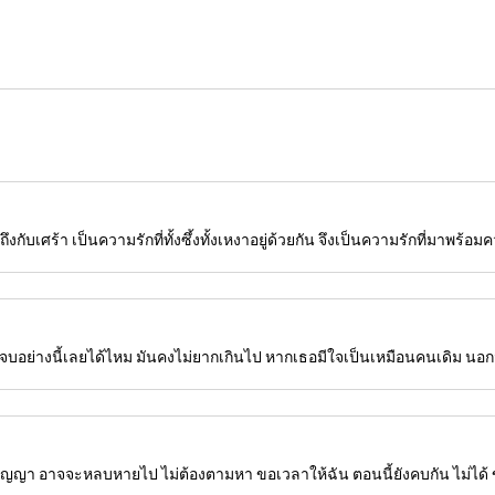
่ถึงกับเศร้า เป็นความรักที่ทั้งซึ้งทั้งเหงาอยู่ด้วยกัน จึงเป็นความรักที่มาพร้อม
้มันจบอย่างนี้เลยได้ไหม มันคงไม่ยากเกินไป หากเธอมีใจเป็นเหมือนคนเดิม น
นสัญญา อาจจะหลบหายไป ไม่ต้องตามหา ขอเวลาให้ฉัน ตอนนี้ยังคบกัน ไม่ได้ 