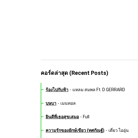
คอร์ดล่าสุด (Recent Posts)
ร้องไปกับฟ้า
-
แหลม สมพล Ft. D GERRARD
บุษบา
-
เมนทอล
ยินดีที่เธอสุขเสมอ
-
Full
ความรักของยักษ์เขียว (ทศกัณฐ์)
-
เดี่ยว ไออุ่น