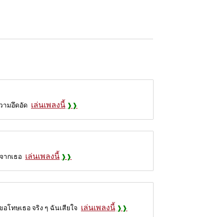
เล่นเพลงนี้
ความอึดอัด
เล่นเพลงนี้
อกจากเธอ
เล่นเพลงนี้
ขอโทษเธอ จริง ๆ ฉันเสียใจ