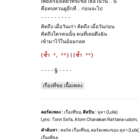
เพียงเรื่องเดียวที่จะขอ เธอในวัน ... นี้
คือทบทวนดูอีกที ... ก่อนจะไป
-
คิดถึง เมื่อวันเก่า คิดถึง เมื่อวันก่อน
คิดถึงใครคนนั้น คนที่เคยดึงฉัน
เข้ามาไว้ในอ้อมกอด
(ซ้ำ *, **)
|
(ซ้ำ **)
§
เรื่องที่ขอ เนื้อเพลง
คอร์ดเพลง :
เรื่องที่ขอ,
ศิลปิน :
ลุลา (Lula)
Lyric: Tonn Sofa, Atom Chanakan Rattana-udom,
คำค้นหา :
คอร์ด เรื่องที่ขอ, คอร์ดเพลงของ ลุลา (Lula), เ
เรื่องที่ขอ