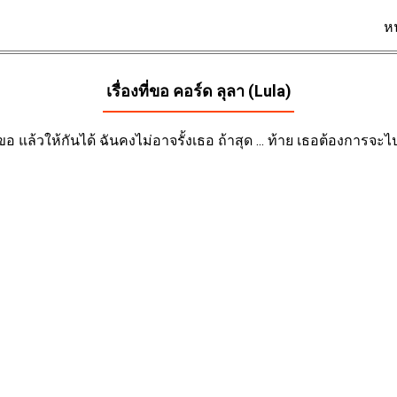
ห
เรื่องที่ขอ คอร์ด
ลุลา (Lula)
จะขอ แล้วให้กันได้ ฉันคงไม่อาจรั้งเธอ ถ้าสุด ... ท้าย เธอต้องการจะไป แ