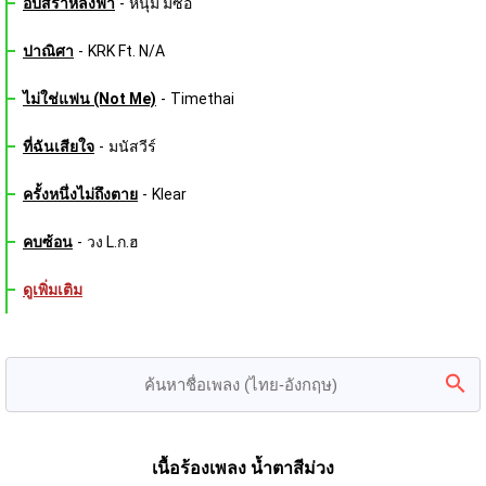
อัปสราหลงฟ้า
-
หนุ่ม มีซอ
ปาณิศา
-
KRK Ft. N/A
ไม่ใช่แฟน (Not Me)
-
Timethai
ที่ฉันเสียใจ
-
มนัสวีร์
ครั้งหนึ่งไม่ถึงตาย
-
Klear
คบซ้อน
-
วง L.ก.ฮ
ดูเพิ่มเติม
เนื้อร้องเพลง น้ำตาสีม่วง