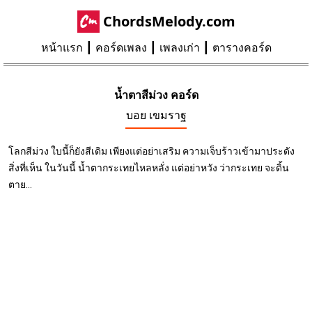
ChordsMelody.com
หน้าแรก
คอร์ดเพลง
เพลงเก่า
ตารางคอร์ด
น้ำตาสีม่วง คอร์ด
บอย เขมราฐ
โลกสีม่วง ใบนี้ก็ยังสีเดิม เพียงแต่อย่าเสริม ความเจ็บร้าวเข้ามาประดัง
สิ่งที่เห็น ในวันนี้ น้ำตากระเทยไหลหลั่ง แต่อย่าหวัง ว่ากระเทย จะดิ้น
ตาย...