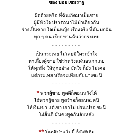
ของ บอย เขมราฐ
ผิดด้วยหรือ ที่ฉันเกิดมาเป็นชาย
ผู้มีหัวใจ ปรารถนาไม้ป่าเดียวกัน
ร่างเป็นชาย ใจเป็นหญิง เรื่องจริง ที่มัน ผกผัน
ทุก ๆ คน เรียกขานฉันว่ากระเทย
-
เป็นกระเทย ไม่เคยมีใครเข้าใจ
หาเลี้ยงผู้ชาย ใช่ว่าหวังแค่นอนกกเกย
ให้ทุกสิ่ง ให้ทุกอย่าง ขัดใจ ก็ยัง ไม่เคย
แต่กระเทย หรือจะเทียบกับนางชะนี
-
*
พวกผู้ชาย พูดดีก็ตอนหวังได้
ไอ้พวกผู้ชาย พูดร้ายก็ตอนจะหนี
ให้เงินเขา แต่เขา เอาไป ปรนเปรอ ชะนี
โง่สิ้นดี มันคงพูดกันลับหลัง
-
**
โลกสีม่วง ใบนี้ ก็ยังสีเดิม