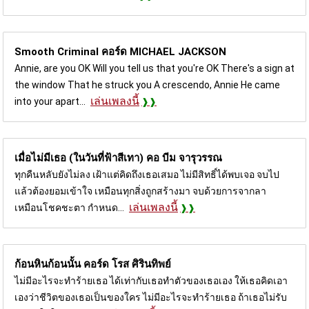
Smooth Criminal คอร์ด
MICHAEL JACKSON
Annie, are you OK Will you tell us that you're OK There's a sign at
the window That he struck you A crescendo, Annie He came
เล่นเพลงนี้
into your apart...
เมื่อไม่มีเธอ (ในวันที่ฟ้าสีเทา) คอ
บีม จารุวรรณ
ทุกคืนหลับยังไม่ลง เฝ้าแต่คิดถึงเธอเสมอ ไม่มีสิทธิ์ได้พบเจอ จบไป
แล้วต้องยอมเข้าใจ เหมือนทุกสิ่งถูกสร้างมา จบด้วยการจากลา
เล่นเพลงนี้
เหมือนโชคชะตา กำหนด...
ก้อนหินก้อนนั้น คอร์ด
โรส ศิรินทิพย์
ไม่มีอะไรจะทำร้ายเธอ ได้เท่ากับเธอทำตัวของเธอเอง ให้เธอคิดเอา
เองว่าชีวิตของเธอเป็นของใคร ไม่มีอะไรจะทำร้ายเธอ ถ้าเธอไม่รับ