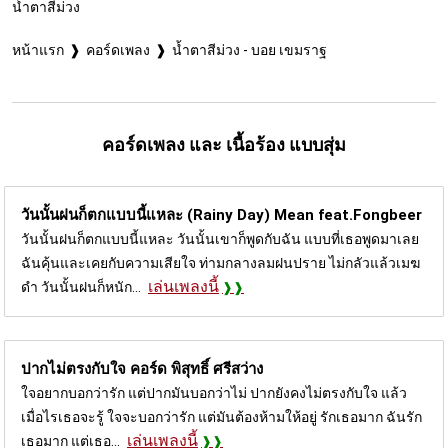
น้ำตาสีม่วง
หน้าแรก
คอร์ดเพลง
น้ำตาสีม่วง - บอย เขมราฐ
คอร์ดเพลง และ เนื้อร้อง แบบสุ่ม
วันนั้นฝนก็ตกแบบนี้แหละ (Rainy Day)
Mean feat.Fongbeer
วันนั้นฝนก็ตกแบบนี้แหละ วันนั้นเขาก็พูดกับฉัน แบบที่เธอพูดมาเลย
ฉันคุ้นและเคยกับความเสียใจ ท่ามกลางลมฝนปราย ไม่กลัวแล้วเมฆ
เล่นเพลงนี้
ดำ วันนั้นฝนก็หนัก...
ปากไม่ตรงกับใจ คอร์ด
พิสุทธิ์ ศรีสว่าง
ใจอยากบอกว่ารัก แต่ปากมันบอกว่าไม่ ปากยังคงไม่ตรงกับใจ แล้ว
เมื่อไรเธอจะรู้ ใจจะบอกว่ารัก แต่มันต้องห้ามให้อยู่ รักเธอมาก ฉันรัก
เล่นเพลงนี้
เธอมาก แต่เธอ...