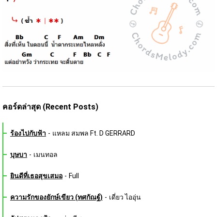
คอร์ดล่าสุด (Recent Posts)
ร้องไปกับฟ้า
-
แหลม สมพล Ft. D GERRARD
บุษบา
-
เมนทอล
ยินดีที่เธอสุขเสมอ
-
Full
ความรักของยักษ์เขียว (ทศกัณฐ์)
-
เดี่ยว ไออุ่น