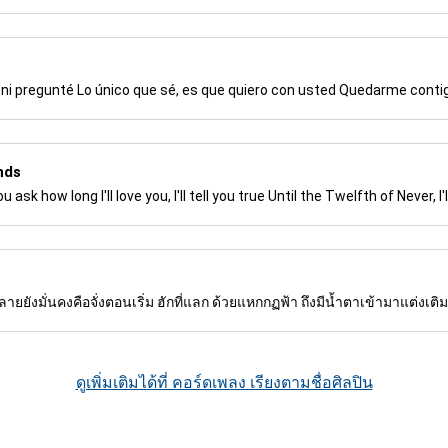
, ni pregunté Lo único que sé, es que quiero con usted Quedarme cont
nds
sk how long I'll love you, I'll tell you true Until the Twelfth of Never, I'll 
ยยังมั่นคงคือจั่งตอนเริ่ม ฮักที่แลก ด้วยแหกกฏฟ้า ถึงมีน้ำตาเข้ามาแต่งเติ
ดูเพิ่มเติมได้ที่ คอร์ดเพลง เรียงตามชื่อศิลปิน