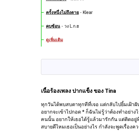
ครั้งหนึ่งไม่ถึงตาย
-
Klear
คบซ้อน
-
วง L.ก.ฮ
ดูเพิ่มเติม
เนื้อร้องเพลง ปากแข็ง
ของ Tina
ทุกวันได้พบสบตาทุกทีที่เจอ แต่กลับไปยิ้มเฝ้า
อยากจะเข้าไปกอด * ก็ฉันไม่รู้ว่าต้องทำอย่างไร
คนนั้น อยากให้เธอได้รู้แล้วมารักกัน แต่ติดอยู่ท
สบายดีไหมเธอเป็นอย่างไร กำลังจะพูดเรื่องความใ