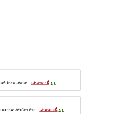
เล่นเพลงนี้
นที่เฝ้ารอ แค่คนท...
เล่นเพลงนี้
ต่ว่าฉันก็รับไหว ด้วย...