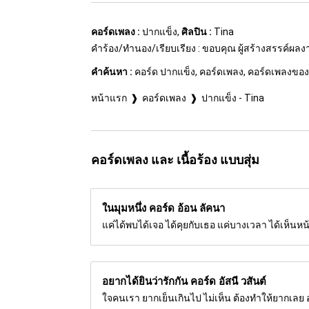
คอร์ดเพลง :
ปากแข็ง,
ศิลปิน :
Tina
คำร้อง/ทำนอง/เรียบเรียง : ขอบคุณ ผู้สร้างสรรค์ผล
คำค้นหา :
คอร์ด ปากแข็ง, คอร์ดเพลง, คอร์ดเพลงของ 
หน้าแรก
คอร์ดเพลง
ปากแข็ง - Tina
คอร์ดเพลง และ เนื้อร้อง แบบสุ่ม
ในมุมหนึ่ง คอร์ด
อ้อน ลัคนา
แค่ได้พบได้เจอ ได้คุยกับเธอ แค่บางเวลา ได้เห็นหน้
อยากได้ยินว่ารักกัน คอร์ด
อัสนี วสันต์
ใจคนเรา ยากเย็นเกินไป ไม่เห็น ต้องทำให้ยากเลย อ