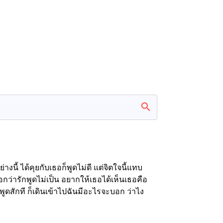
นี้ ได้คุยกับเธอก็พูดไม่ดี แต่จิตใจนี้แทบ
บอกว่ารักพูดไม่เป็น อยากให้เธอได้เห็นเธอคือ
งพูดสักที ก็เดินเข้าไปฉันมีอะไรจะบอก ว่าไง