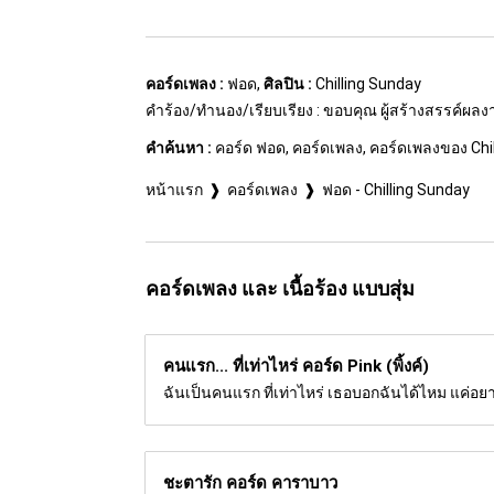
คอร์ดเพลง :
ฟอด,
ศิลปิน :
Chilling Sunday
คำร้อง/ทำนอง/เรียบเรียง : ขอบคุณ ผู้สร้างสรรค์ผล
คำค้นหา :
คอร์ด ฟอด, คอร์ดเพลง, คอร์ดเพลงของ Chillin
หน้าแรก
คอร์ดเพลง
ฟอด - Chilling Sunday
คอร์ดเพลง และ เนื้อร้อง แบบสุ่ม
คนแรก... ที่เท่าไหร่ คอร์ด
Pink (พิ้งค์)
ฉันเป็นคนแรก ที่เท่าไหร่ เธอบอกฉันได้ไหม แค่อยาก
ชะตารัก คอร์ด
คาราบาว