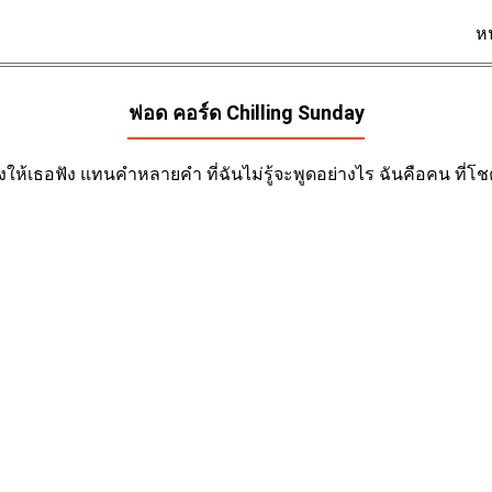
ห
ฟอด คอร์ด
Chilling Sunday
ห้เธอฟัง แทนคำหลายคำ ที่ฉันไม่รู้จะพูดอย่างไร ฉันคือคน ที่โชคดี