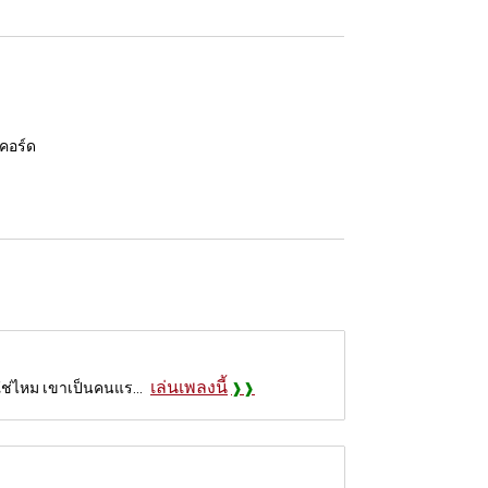
 คอร์ด
เล่นเพลงนี้
กใช่ไหม เขาเป็นคนแร...