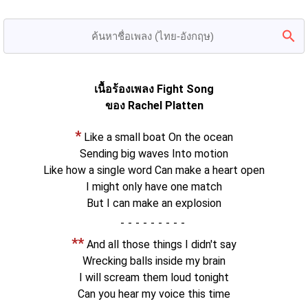
เนื้อร้องเพลง Fight Song
ของ Rachel Platten
*
Like a small boat On the ocean
Sending big waves Into motion
Like how a single word Can make a heart open
I might only have one match
But I can make an explosion
-
**
And all those things I didn't say
Wrecking balls inside my brain
I will scream them loud tonight
Can you hear my voice this time