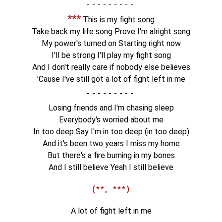
-
***
This is my fight song
Take back my life song Prove I'm alright song
My power's turned on Starting right now
I'll be strong I'll play my fight song
And I don't really care if nobody else believes
'Cause I've still got a lot of fight left in me
-
Losing friends and I'm chasing sleep
Everybody's worried about me
In too deep Say I'm in too deep (in too deep)
And it's been two years I miss my home
But there's a fire burning in my bones
And I still believe Yeah I still believe
(**, ***)
A lot of fight left in me