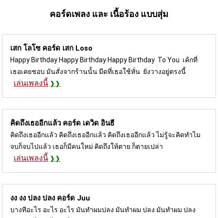
คอร์ดเพลง และ เนื้อร้อง แบบสุ่ม
เสก โลโซ คอร์ด
เสก Loso
Happy Birthday Happy Birthday Happy Birthday To You เค้กที่
เธอเคยชอบ มันสั่งจากร้านนั้น มีดที่เธอใช้หั่น ยังวางอยู่ตรงนี้
เล่นเพลงนี้
คิดถึงเธออีกแล้ว คอร์ด
เดวิด อินธี
คิดถึงเธออีกแล้ว คิดถึงเธออีกแล้ว คิดถึงเธออีกแล้ว ไม่รู้จะคิดทำไม
จบก็จบไปแล้ว เธอก็มีคนใหม่ คิดถึงให้ตาย ก็ตายเปล่า
เล่นเพลงนี้
งง งง ปลง ปลง คอร์ด
Juu
บางทีอะไร อะไร อะไร มันทำผมปลง มันทำผม ปลง มันทำผม ปลง