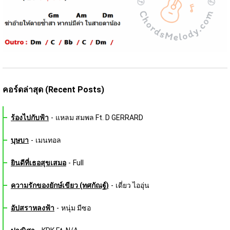
คอร์ดล่าสุด (Recent Posts)
ร้องไปกับฟ้า
-
แหลม สมพล Ft. D GERRARD
บุษบา
-
เมนทอล
ยินดีที่เธอสุขเสมอ
-
Full
ความรักของยักษ์เขียว (ทศกัณฐ์)
-
เดี่ยว ไออุ่น
อัปสราหลงฟ้า
-
หนุ่ม มีซอ