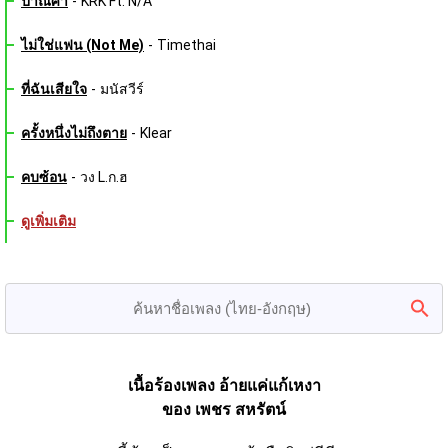
ปาณิศา
-
KRK Ft. N/A
ไม่ใช่แฟน (Not Me)
-
Timethai
ที่ฉันเสียใจ
-
มนัสวีร์
ครั้งหนึ่งไม่ถึงตาย
-
Klear
คบซ้อน
-
วง L.ก.ฮ
ดูเพิ่มเติม
เนื้อร้องเพลง อ้ายแค่แก้เหงา
ของ เพชร สหรัตน์