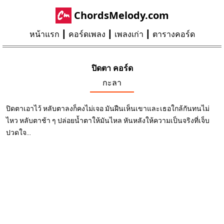
ChordsMelody.com
หน้าแรก
คอร์ดเพลง
เพลงเก่า
ตารางคอร์ด
ปิดตา คอร์ด
กะลา
ปิดตาเอาไว้ หลับตาลงก็คงไม่เจอ มันฝืนเห็นเขาและเธอใกล้กันทนไม่
ไหว หลับตาช้า ๆ ปล่อยน้ำตาให้มันไหล หันหลังให้ความเป็นจริงที่เจ็บ
ปวดใจ...