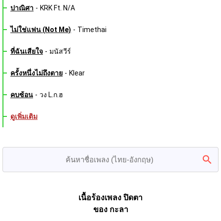
ปาณิศา
-
KRK Ft. N/A
ไม่ใช่แฟน (Not Me)
-
Timethai
ที่ฉันเสียใจ
-
มนัสวีร์
ครั้งหนึ่งไม่ถึงตาย
-
Klear
คบซ้อน
-
วง L.ก.ฮ
ดูเพิ่มเติม
เนื้อร้องเพลง ปิดตา
ของ กะลา