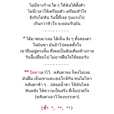
ไม่มีลางร้าย ใด ๆ ให้ฉันได้ตั้งตัว
ไม่มีเวลาให้เตรียมตัว เตรียมหัวใจ
ยังรับไม่ทัน วันนี้ที่เจอ รุนแรงไป
เกินกว่าหัวใจ จะยอมรับมัน
-
*
ได้มาพบมาเจอ ได้เห็น จัง ๆ ทั้งสองตา
ใจมันชา มันล้าไปหมดทั้งใจ
เขายืนอยู่ตรงนั้น ที่เคยเป็นฉันเคียงข้างกาย
วันนี้เปลี่ยนไป ไม่อาจฝืนใจให้ยอมรับ
-
**
ปิดตา
เอาไว้... หลับตาลง ก็คงไม่เจอ
มันฝืน เห็นเขาและเธอใกล้กัน ทนไม่ไหว
หลับตาช้า ๆ ... ปล่อยน้ำตา ให้มันไหล
หันหลัง ให้ความเป็นจริง ที่เจ็บปวดใจ
(หลับตาเอาไว้คงบรรเทา)
(ซ้ำ *, **, **)