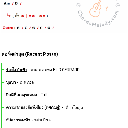
คอร์ดล่าสุด (Recent Posts)
ร้องไปกับฟ้า
-
แหลม สมพล Ft. D GERRARD
บุษบา
-
เมนทอล
ยินดีที่เธอสุขเสมอ
-
Full
ความรักของยักษ์เขียว (ทศกัณฐ์)
-
เดี่ยว ไออุ่น
อัปสราหลงฟ้า
-
หนุ่ม มีซอ