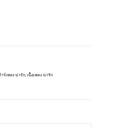
าร์เพลง น่ารัก, เนื้อเพลง น่ารัก