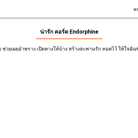
ห
น่ารัก คอร์ด
Endorphine
อ่ย ช่วยเผยอำพราง เปิดทางให้บ้าง สร้างสะพานรัก ทอดไว้ ให้ใจฉัน