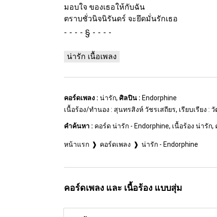
มอบใจ ของเธอให้กับฉัน
ตราบชั่วนิจนิรันดร์ จะยึดมั่นรักเธอ
§
น่ารัก เนื้อเพลง
คอร์ดเพลง :
น่ารัก,
ศิลปิน :
Endorphine
เนื้อร้อง/ทำนอง : สุนทรสิงห์ วัชรเสถียร, เรียบเรียง : ว
คำค้นหา :
คอร์ด น่ารัก - Endorphine, เนื้อร้อง น่ารัก,
หน้าแรก
คอร์ดเพลง
น่ารัก - Endorphine
คอร์ดเพลง และ เนื้อร้อง แบบสุ่ม