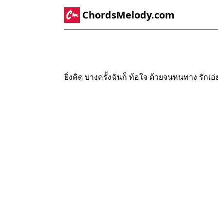
ChordsMelody.com
ยิ่งคิด บางครั้งฉันก็ ท้อใจ ด้วยจนหนทาง รักเ