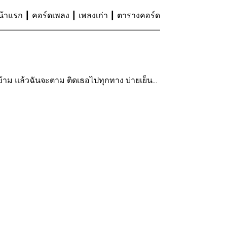
น้าแรก
คอร์ดเพลง
เพลงเก่า
ตารางคอร์ด
ข้าม แล้วฉันจะตาม ติดเธอไปทุกทาง บ่ายเย็น...