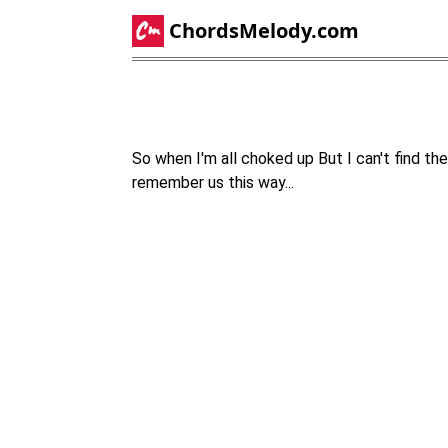
ChordsMelody.com
So when I'm all choked up But I can't find t
remember us this way...