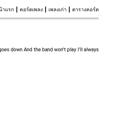
น้าแรก
คอร์ดเพลง
เพลงเก่า
ตารางคอร์ด
goes down And the band won't play I'll always