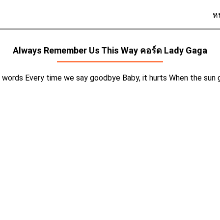
ห
Always Remember Us This Way คอร์ด
Lady Gaga
he words Every time we say goodbye Baby, it hurts When the sun 