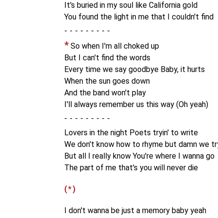
It's buried in my soul like California gold
You found the light in me that I couldn't find
-
*
So when I'm all choked up
But I can't find the words
Every time we say goodbye Baby, it hurts
When the sun goes down
And the band won't play
I'll always remember us this way (Oh yeah)
-
Lovers in the night Poets tryin' to write
We don't know how to rhyme but damn we tr
But all I really know You're where I wanna go
The part of me that's you will never die
(*)
I don't wanna be just a memory baby yeah