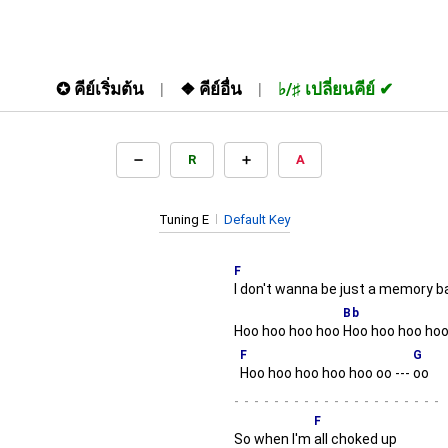
✪
คีย์เริ่มต้น
❖
คีย์อื่น
♭/♯
เปลี่ยนคีย์
R
A
Tuning E
Default Key
F
I don't wanna be just a memory 
Bb
Hoo hoo hoo hoo
Hoo hoo hoo ho
F
G
Hoo hoo hoo hoo hoo oo ---
oo
-
F
So when I'm
all choked up