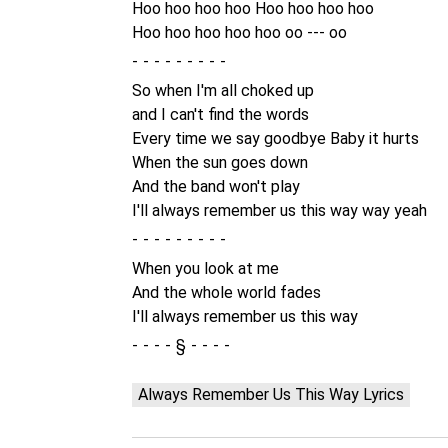
Hoo hoo hoo hoo Hoo hoo hoo hoo
Hoo hoo hoo hoo hoo oo --- oo
-
So when I'm all choked up
and I can't find the words
Every time we say goodbye Baby it hurts
When the sun goes down
And the band won't play
I'll always remember us this way way yeah
-
When you look at me
And the whole world fades
I'll always remember us this way
§
Always Remember Us This Way Lyrics