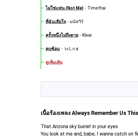
ไม่ใช่แฟน (Not Me)
-
Timethai
ที่ฉันเสียใจ
-
มนัสวีร์
ครั้งหนึ่งไม่ถึงตาย
-
Klear
คบซ้อน
-
วง L.ก.ฮ
ดูเพิ่มเติม
เนื้อร้องเพลง Always Remember Us Th
That Arizona sky burnin' in your eyes
You look at me and, babe, I wanna catch on fi