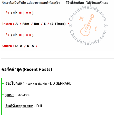
คอร์ดล่าสุด (Recent Posts)
ร้องไปกับฟ้า
-
แหลม สมพล Ft. D GERRARD
บุษบา
-
เมนทอล
ยินดีที่เธอสุขเสมอ
-
Full