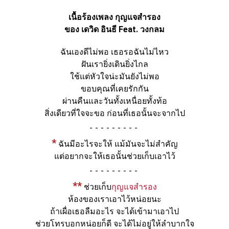
เนื้อร้องเพลง กุญแจสำรอง
ของ เดวิด อินธี Feat. วงกลม
ฉันเองดีไม่พอ เธอรอฉันไม่ไหว
ฝันเรายิ่งเดินยิ่งไกล
ใช้แต่หัวใจน่ะมันยังไม่พอ
ขอบคุณที่เคยรักกัน
ผ่านคืนและวันทั้งเหนื่อยทั้งท้อ
สิ่งเดียวที่ใจจะขอ ก่อนที่เธอนั้นจะจากไป
-
*
ฉันมีอะไรจะให้ แม้มันจะไม่สำคัญ
แต่อยากจะให้เธอนั้นช่วยเก็บเอาไว้
-
**
ช่วยเก็บ
กุญแจสำรอง
ห้องของเราเอาไว้หน่อยนะ
ถ้าเผื่อเธอลืมอะไร จะได้เข้ามาเอาไป
ช่วยโทรบอกหน่อยก็ดี จะได้ไม่อยู่ให้ลำบากใจ