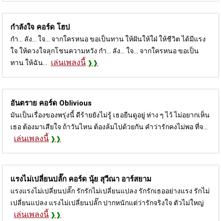
กำลังใจ คอร์ด
โฮป
กำ... ลัง... ใจ... จากใครหนอ ขอเป็นทาน ให้ฝันให้ใฝ่ ให้ชีวิต ได้มีแรง
ใจ ให้ดวงใจลุกโชนความหวัง กำ... ลัง... ใจ... จากใครหนอ ขอเป็น
เล่นเพลงนี้
ทาน ให้ฉัน...
อันตราย คอร์ด
Oblivious
มันเป็นเรื่องของพรุ่งนี้ ดีร้ายยังไม่รู้ เธอยืนดูอยู่ ห่าง ๆ ไว้ ไม่อยากเห็น
เธอ ต้องมาเสียใจ ถ้าวันไหน ต้องล้มไปด้วยกัน คำว่ารักคงไม่พอ ที่จ...
เล่นเพลงนี้
แรงไม่เปลี่ยนปลั๊ก คอร์ด
นุ้ย สุวีณา อาร์สยาม
แรงแรงไม่เปลี่ยนปลั๊ก รักรักไม่เปลี่ยนแปลง รักรักเธออย่างแรง รักไม่
เปลี่ยนแปลง แรงไม่เปลี่ยนปลั๊ก ปากหนักแต่ว่ารักจริงใจ ตัวไม่ใหญ่
เล่นเพลงนี้