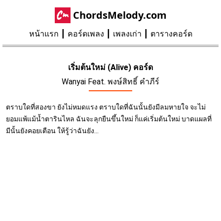
ChordsMelody.com
หน้าแรก
คอร์ดเพลง
เพลงเก่า
ตารางคอร์ด
เริ่มต้นใหม่ (Alive) คอร์ด
Wanyai Feat. พงษ์สิทธิ์ คำภีร์
ตราบใดที่สองขา ยังไม่หมดแรง ตราบใดที่ฉันนั้นยังมีลมหายใจ จะไม่
ยอมแพ้แม้น้ำตารินไหล ฉันจะลุกยืนขึ้นใหม่ ก็แค่เริ่มต้นใหม่ บาดแผลที่
มีนั้นยังคอยเตือน ให้รู้ว่าฉันยัง...