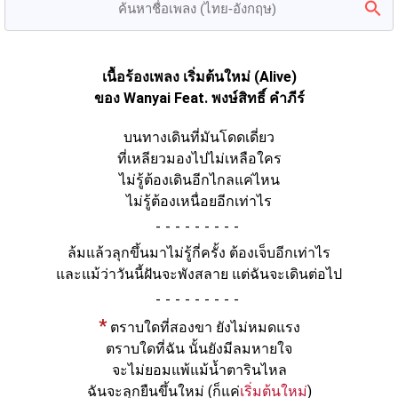
เนื้อร้องเพลง เริ่มต้นใหม่ (Alive)
ของ Wanyai Feat. พงษ์สิทธิ์ คำภีร์
บนทางเดินที่มันโดดเดี่ยว
ที่เหลียวมองไปไม่เหลือใคร
ไม่รู้ต้องเดินอีกไกลแค่ไหน
ไม่รู้ต้องเหนื่อยอีกเท่าไร
-
ล้มแล้วลุกขึ้นมาไม่รู้กี่ครั้ง ต้องเจ็บอีกเท่าไร
และแม้ว่าวันนี้ฝันจะพังสลาย แต่ฉันจะเดินต่อไป
-
*
ตราบใดที่สองขา ยังไม่หมดแรง
ตราบใดที่ฉัน นั้นยังมีลมหายใจ
จะไม่ยอมแพ้แม้น้ำตารินไหล
ฉันจะลุกยืนขึ้นใหม่ (ก็แค่
เริ่มต้นใหม่
)