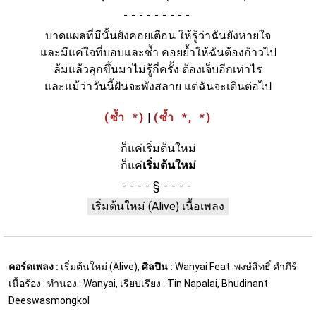
-
บาดแผลที่มีนั้นยังคอยเตือน ให้รู้ว่าฉันยังหายใจ
และมีแค่ใจที่บอบและช้ำ คอยย้ำให้ฉันต้องก้าวไป
ล้มแล้วลุกขึ้นมาไม่รู้กี่ครั้ง ต้องเจ็บอีกเท่าไร
และแม้ว่าวันนี้ฝันจะพังสลาย แต่ฉันจะเดินต่อไป
(ซ้ำ *)
|
(ซ้ำ *, *)
ก็แค่เริ่มต้นใหม่
ก็แค่
เริ่มต้นใหม่
§
เริ่มต้นใหม่ (Alive) เนื้อเพลง
คอร์ดเพลง :
เริ่มต้นใหม่ (Alive),
ศิลปิน :
Wanyai Feat. พงษ์สิทธิ์ คำภีร์
เนื้อร้อง : ทำนอง : Wanyai, เรียบเรียง : Tin Napalai, Bhudinant
Deeswasmongkol