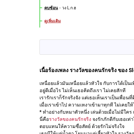
คบซ้อน
-
วง L.ก.ฮ
ดูเพิ่มเติม
เนื้อร้องเพลง รางวัลของคนรักจริง
ของ S
เหนื่อยแล้วมันเหนื่อยแล้วหัวใจ กับการได้เป็นเ
อยู่ดีเมื่อไร ไม่เห็นเธอคิดถึงเรา ไม่เคยสักที
เรารักเราก็รักจริงจัง แต่เธอเห็นเราเป็นเพื่อนที่ด
เมื่อเราเข้าไป ความเหงาเข้ามาทุกที ไม่เคยให้
* ทำอย่างกับหมาตัวหนึ่ง เล่นด้วยเมื่อไม่มีใคร
นี่คือ
รางวัลของคนรักจริง
จงรักภักดีกับเธอเท่
ตอบแทนให้ความซื่อสัตย์ ด้วยรักไม่จริงใจ
เธอมีให้แค่น้ำตา โยนมาแค่เสี้ยวหัวใจ รางวัลอ