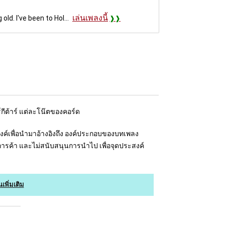
เล่นเพลงนี้
ld. I've been to Hol...
์กีต้าร์ แต่ละโน๊ตของคอร์ด
ระสงค์เพื่อนำมาอ้างอิงถึง องค์ประกอบของบทเพลง
อการค้า และไม่สนับสนุนการนำไป เพื่อจุดประสงค์
นเพิ่มเติม