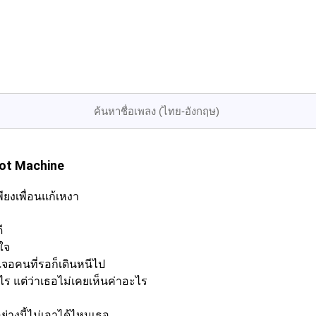
lot Machine
พียงเพื่อนแก้เหงา
ี
ใจ
 เจอคนที่รอก็เดินหนีไป
าไร แต่ว่าเธอไม่เคยเห็นค่าอะไร
ย่างนี้ไม่เอาได้ไหมเธอ