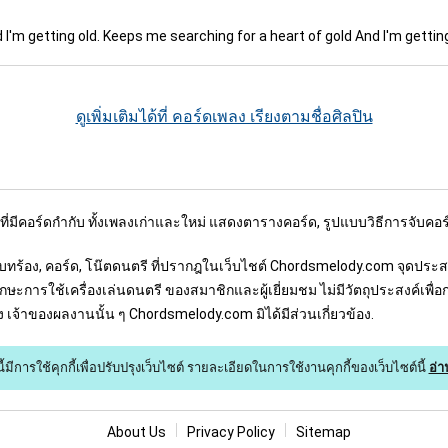
'm getting old. Keeps me searching for a heart of gold And I'm getting o
ดูเพิ่มเติมได้ที่ คอร์ดเพลง เรียงตามชื่อศิลปิน
งที่มีคอร์ดกำกับ ทั้งเพลงเก่าและใหม่ แสดงตารางคอร์ด, รูปแบบวิธีการจับคอร
อร้อง, บทร้อง, คอร์ด, โน๊ตดนตรี ที่ปรากฎในเว็บไชต์ Chordsmelody.com จุดป
ษะการใช้เครื่องเล่นดนตรี ของสมาชิกและผู้เยี่ยมชม ไม่มีวัตถุประสงค์เพื่
์ของ เจ้าของผลงานนั้น ๆ Chordsmelody.com มิได้มีส่วนเกี่ยวข้อง.
ี้มีการใช้คุกกี้เพื่อปรับปรุงเว็บไซต์
รายละเอียดในการใช้งานคุกกี้ของเว็บไซต์นี้
อ่า
About U
s
Privacy Policy
Sitemap