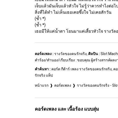
เจ็บแล้วมันเจ็บแล้วหัวใจ ไม่รู้ว่าควรทำไงต่อไ
สิ่งที่ได้ทำ ไม่เห็นเธอเคยซึ้งใจ ไม่เคยสักวัน
(ซ้ำ *)
(ซ้ำ *)
เธอมีให้แค่น้ำตา โยนมาแค่เสี้ยวหัวใจ รางวัลอ
คอร์ดเพลง :
รางวัลของคนรักจริง,
ศิลปิน :
Slot Mach
คำร้อง/ทำนอง/เรียบเรียง : ขอบคุณ ผู้สร้างสรรค์ผล
คำค้นหา :
คอร์ด กีต้าร์ เพลง รางวัลของคนรักจริง, ค
รักจริง แท็ป
หน้าแรก
คอร์ดเพลง
รางวัลของคนรักจริง - Sl
คอร์ดเพลง และ เนื้อร้อง แบบสุ่ม