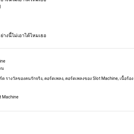
ป
ย่างนี้ไม่เอาได้ไหมเธอ
ine
งาน
อร์ด รางวัลของคนรักจริง, คอร์ดเพลง, คอร์ดเพลงของ Slot Machine, เนื้อร้
ot Machine