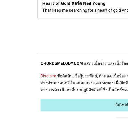
Heart of Gold คอร์ด
Neil Young
That keep me searching for a heart of gold And I
CHORDSMELODY.COM
แสดงเนื้อร้อง และเนื้อร้อ
Disclaim
ชื่อศิลปิน, ชื่อผู้ประพันธ์, ทำนอง, เนื้
ท่วงทำนองดนตรี ในแต่ละช่วงของบทเพลง เพื่อฝึกทัก
ทางการค้า เนื้อหาที่ปรากฎมีลิขสิทธิ์ ซื่งเป็นสิทธิ
เว็ปไซต์น