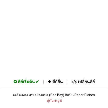
✪
คีย์เริ่มต้น
❖
คีย์อื่น
♭/♯
เปลี่ยนคีย์
คอร์ดเพลง ทรงอย่างแบด (Bad Boy) ศิลปิน Paper Planes 
 @Tuning E