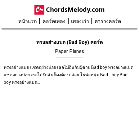
ChordsMelody.com
หน้าแรก
คอร์ดเพลง
เพลงเก่า
ตารางคอร์ด
ทรงอย่างแบด (Bad Boy) คอร์ด
Paper Planes
ทรงอย่างแบด แซดอย่างบ่อย เธอไม่อินกับผู้ชาย Bad boy ทรงอย่างแบด
แซดอย่างบ่อย เธอไม่รักฉันก็คงต้องปล่อย โธ่พ่อหนุ่ม Bad... boy Bad...
boy ทรงอย่างแบด...