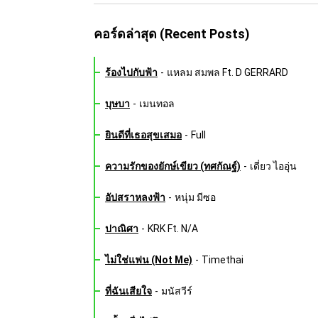
คอร์ดล่าสุด (Recent Posts)
ร้องไปกับฟ้า
-
แหลม สมพล Ft. D GERRARD
บุษบา
-
เมนทอล
ยินดีที่เธอสุขเสมอ
-
Full
ความรักของยักษ์เขียว (ทศกัณฐ์)
-
เดี่ยว ไออุ่น
อัปสราหลงฟ้า
-
หนุ่ม มีซอ
ปาณิศา
-
KRK Ft. N/A
ไม่ใช่แฟน (Not Me)
-
Timethai
ที่ฉันเสียใจ
-
มนัสวีร์