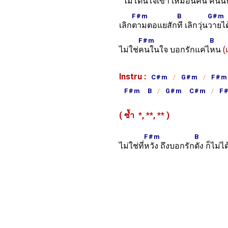
ไม่โดนใจ
เขา เหมือนคน คน
นั
F#m
B
G#m
เลิก
ตามตอแยสัก
ที เลิกวุ่น
วายได
F#m
B
ไม่ใช่
คนในใจ บอกรักแค่ไ
หน
(
Instru :
C#m
G#m
F#m
F#m B
G#m C#m
F
( ซ้ำ
*,
**,
**
)
F#m
B
ไม่ใช่ที่
หวัง ถึงบอกรัก
ดัง ก็ไม่ได