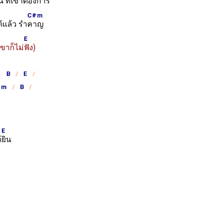
้น ที่เขาต้อง
การ
C#m
้แล้ว รำ
คาญ
E
เขาก็ไม่
ฟัง)
 B
E
#m
B
E
้
ยิน