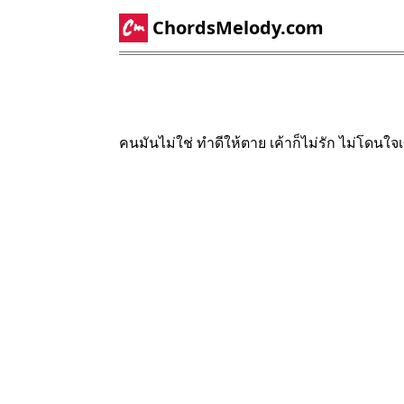
ChordsMelody.com
คนมันไม่ใช่ ทำดีให้ตาย เค้าก็ไม่รัก ไม่โดนใจ