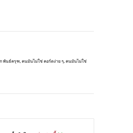
 พันธ์​ครุฑ, คนมันไม่ใช่ คอร์ดง่าย ๆ, คนมันไม่ใช่