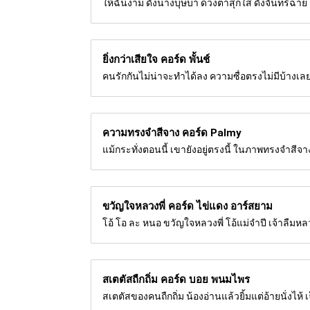
ให้ฉันงาม ดั่งนางบุษบา ดวงตาสุกใส ดั่งจันทร์ฉาย ช
ยิ่งกว่าเสียใจ คอร์ด
พั้นช์
คนรักกันไม่น่าจะทำได้ลง ความซื่อตรงไม่มีบ้างเลยหรื
ความทรงจำสีจาง คอร์ด
Palmy
แม้กระทั่งตอนนี้ เขายังอยู่ตรงนี้ ในภาพทรงจำสีจ
ขวัญใจหลวงพี่ คอร์ด
ไข่แดง อาร์สยาม
โอ้ โอ ละ หนอ ขวัญใจหลวงพี่ โอ้แม่จำปี เจ้าลืมหล
สเตตัสถืกถิ่ม คอร์ด
บอย พนมไพร
สเตตัสของคนถืกถิ่ม น้องอ่านแล้วยิ้มแต่อ้ายนั่งไห้