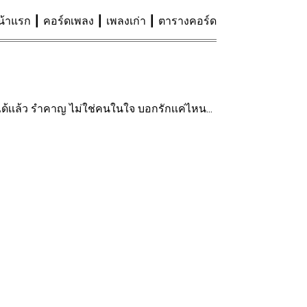
น้าแรก
คอร์ดเพลง
เพลงเก่า
ตารางคอร์ด
ได้เเล้ว รำคาญ ไม่ใช่คนในใจ บอกรักเเค่ไหน...