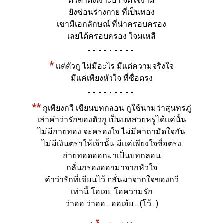
ตัวดำดังเงาะป่า จิตใจงาม
ยังซ่อนร่างกาย ที่เป็นทอง
เขามีเอกลักษณ์ ที่น่าครอบครอง
เลยได้ครอบครอง ใจมเหสี
-
*
เเต่ตัวกู ไม่มีอะไร มีเเต่ความจริงใจ
มีเเค่เพียงหัวใจ ที่ซื่อตรง
-
**
กูเพียงกวี เขียนบทกลอน กูใช้นามว่าสุนทรภู่
เล่าคำว่ารักของตัวกู เป็นบทสวยหรูได้เเค่นั้น
ไม่มีกายทอง จะครองใจ ไม่มีคาถามัดใจกัน
ไม่มีเงินตราให้เจ้านั้น มีเเค่เพียงใจซื่อตรง
ถ่ายทอดออกมาเป็นบทกลอน
กลั่นกรองออกมาจากหัวใจ
คำว่ารักที่เขียนไว้ กลั่นมาจากใจของกวี
เท่านี้ โอเอย โอความรัก
ว่าออ ว่าออ... ออเอ้ย...
(โว้...)