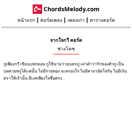
ChordsMelody.com
หน้าแรก
คอร์ดเพลง
เพลงเก่า
ตารางคอร์ด
จากใจกวี คอร์ด
ช่างโคช
กูเพียงกวี เขียนบทกลอน กูใช้นามว่าสุนทรภู่ เล่าคำว่ารักของตัวกู เป็น
บทสวยหรูได้เเค่นั้น ไม่มีกายทอง จะครองใจ ไม่มีคาถามัดใจกัน ไม่มีเงิน
ตราให้เจ้านั้น มีเเค่เพียงใจซื่อตรง...