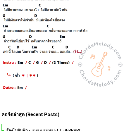
คอร์ดล่าสุด (Recent Posts)
ร้องไปกับฟ้า
-
แหลม สมพล Ft. D GERRARD