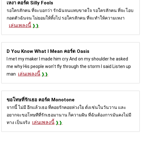
เหงา คอร์ด
Silly Fools
รอใครสักคน ที่จะบอกว่า รักฉันจนแทบขาดใจ รอใครสักคน ที่จะโอบ
กอดตัวฉันจน ไม่ยอมให้ทิ้งไป รอใครสักคน ที่จะทำให้ความเหงา
เล่นเพลงนี้
D You Know What I Mean คอร์ด
Oasis
I met my maker I made him cry And on my shoulder he asked
me why His people won't fly through the storm I said Listen up
เล่นเพลงนี้
man
ขอโทษที่รักเธอ คอร์ด
Monotone
จากนี้ ไม่มี อีกแล้วเธอ ที่คอยรักคอยห่วงใย ดั่งเช่นในวันวาน และ
อยากจะขอโทษทีที่รักเธอมานาน ก็ความฝัน ที่ฉันต้องการมันคงไม่มี
เล่นเพลงนี้
ทาง เป็นจริง