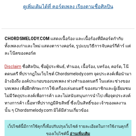
ดูเพิ่มเติมได้ที่ คอร์ดเพลง เรียงตามชื่อศิลปิน
CHORDSMELODY.COM
แสดงเนื้อร้อง และเนื้อร้องที่มีคอร์ดกำกับ
ทั้งเพลงเก่าและใหม่ แสดงตารางคอร์ด, รูปแบบวิธีการจับคอร์กีต้าร์ แต่
ละโน๊ตของคอร์ด
Disclaim
ชื่อศิลปิน, ชื่อผู้ประพันธ์, ทำนอง, เนื้อร้อง, บทร้อง, คอร์ด, โน๊
ตดนตรี ที่ปรากฎในเว็บไชต์ Chordsmelody.com จุดประสงค์เพื่อนำมา
อ้างอิงถึง องค์ประกอบของบทเพลง ท่วงทำนองดนตรี ในแต่ละช่วงของ
บทเพลง เพื่อฝึกทักษะการใช้เครื่องเล่นดนตรี ของสมาชิกและผู้เยี่ยมชม
ไม่มีวัตถุประสงค์เพื่อการค้า และไม่สนับสนุนการนำไป เพื่อจุดประสงค์
ทางการค้า เนื้อหาที่ปรากฎมีลิขสิทธิ์ ซื่งเป็นสิทธิ์ของ เจ้าของผลงาน
นั้น ๆ Chordsmelody.com มิได้มีส่วนเกี่ยวข้อง.
เว็ปไซต์นี้มีการใช้คุกกี้เพื่อปรับปรุงเว็บไซต์
รายละเอียดในการใช้งานคุกกี้
ของเว็บไซต์นี้
อ่านเพิ่มเติม