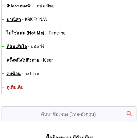
อัปสราหลงฟ้า
-
หนุ่ม มีซอ
ปาณิศา
-
KRK Ft. N/A
ไม่ใช่แฟน (Not Me)
-
Timethai
ที่ฉันเสียใจ
-
มนัสวีร์
ครั้งหนึ่งไม่ถึงตาย
-
Klear
คบซ้อน
-
วง L.ก.ฮ
ดูเพิ่มเติม
เนื้อร้องเพลง มีผัวบ่มีผล