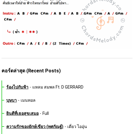
คอร์ดล่าสุด (Recent Posts)
ร้องไปกับฟ้า
-
แหลม สมพล Ft. D GERRARD
บุษบา
-
เมนทอล
ยินดีที่เธอสุขเสมอ
-
Full
ความรักของยักษ์เขียว (ทศกัณฐ์)
-
เดี่ยว ไออุ่น