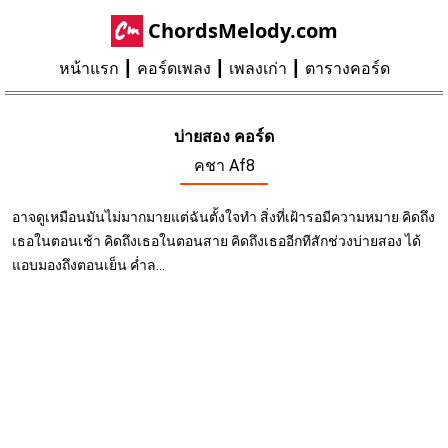
ChordsMelody.com
หน้าแรก
คอร์ดเพลง
เพลงเก่า
ตารางคอร์ด
บ่ายสอง คอร์ด
คชา Af8
อาจดูเหมือนมันไม่มากมายแต่ฉันตั้งใจทำ สิ่งที่เฝ้ารอมีความหมาย คิดถึง
เธอในตอนเช้า คิดถึงเธอในตอนสาย คิดถึงเธออีกทีสักช่วงบ่ายสอง ได้
แอบมองถึงตอนเย็น ค่ำล...