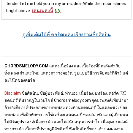
tender Let me hold you in my arms, dear While the moon shines
เล่นเพลงนี้
bright above
ดูเพิ่มเติมได้ที่ คอร์ดเพลง เรียงตามชื่อศิลปิน
CHORDSMELODY.COM
แสดงเนื้อร้อง และเนื้อร้องที่มีคอร์ดกำกับ
ทั้งเพลงเก่าและใหม่ แสดงตารางคอร์ด, รูปแบบวิธีการจับคอร์กีต้าร์ แต่
ละโน๊ตของคอร์ด
Disclaim
ชื่อศิลปิน, ชื่อผู้ประพันธ์, ทำนอง, เนื้อร้อง, บทร้อง, คอร์ด, โน๊
ตดนตรี ที่ปรากฎในเว็บไชต์ Chordsmelody.com จุดประสงค์เพื่อนำมา
อ้างอิงถึง องค์ประกอบของบทเพลง ท่วงทำนองดนตรี ในแต่ละช่วงของ
บทเพลง เพื่อฝึกทักษะการใช้เครื่องเล่นดนตรี ของสมาชิกและผู้เยี่ยมชม
ไม่มีวัตถุประสงค์เพื่อการค้า และไม่สนับสนุนการนำไป เพื่อจุดประสงค์
ทางการค้า เนื้อหาที่ปรากฎมีลิขสิทธิ์ ซื่งเป็นสิทธิ์ของ เจ้าของผลงาน