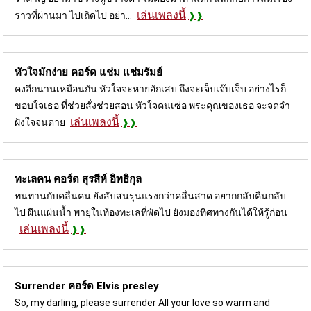
เล่นเพลงนี้
ราวที่ผ่านมา ไปเถิดไป อย่า...
หัวใจมักง่าย คอร์ด
แช่ม แช่มรัมย์
คงอีกนานเหมือนกัน หัวใจจะหายอักเสบ ถึงจะเจ็บเจ๊บเจ็บ อย่างไรก็
ขอบใจเธอ ที่ช่วยสั่งช่วยสอน หัวใจคนเซ่อ พระคุณของเธอ จะจดจำ
เล่นเพลงนี้
ฝังใจจนตาย
ทะเลคน คอร์ด
สุรสีห์ อิทธิกุล
ทนทานกับคลื่นคน ยังสับสนรุนแรงกว่าคลื่นสาด อยากกลับคืนกลับ
ไป ผืนแผ่นน้ำ พายุในท้องทะเลที่พัดไป ยังมองทิศทางกันได้ให้รู้ก่อน
เล่นเพลงนี้
Surrender คอร์ด
Elvis presley
So, my darling, please surrender All your love so warm and