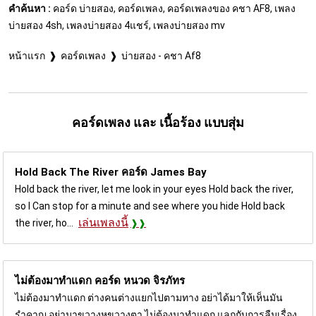
คำค้นหา :
คอร์ด บ่ายสอง, คอร์ดเพลง, คอร์ดเพลงของ คชา AF8, เพลง
บ่ายสอง 4sh, เพลงบ่ายสอง 4แชร์, เพลงบ่ายสอง mv
หน้าแรก
คอร์ดเพลง
บ่ายสอง - คชา Af8
คอร์ดเพลง และ เนื้อร้อง แบบสุ่ม
Hold Back The River คอร์ด
James Bay
Hold back the river, let me look in your eyes Hold back the river,
so I Can stop for a minute and see where you hide Hold back
เล่นเพลงนี้
the river, ho...
ไม่ต้องมาทำแดก คอร์ด
หนวด จิรภัทร
ไม่ต้องมาทำแดก ต่างคนต่างแยกไปตามทาง อย่าได้มาให้เห็นมัน
รำคาญ อย่ามาขวางหูขวางตา ไม่ต้องมาทำแดก แลกกับการลืมเรื่อง