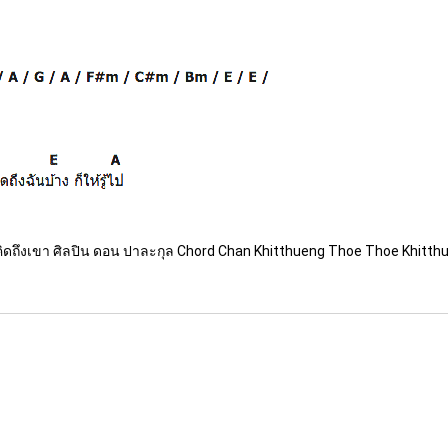
คิดถึงเขา ศิลปิน ดอน ปาละกุล Chord Chan Khitthueng Thoe Thoe Khitth