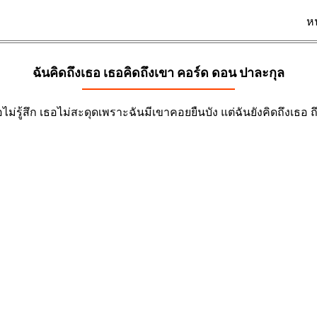
ห
ฉันคิดถึงเธอ เธอคิดถึงเขา คอร์ด
ดอน ปาละกุล
อไม่รู้สึก เธอไม่สะดุดเพราะฉันมีเขาคอยยืนบัง แต่ฉันยังคิดถึงเธอ