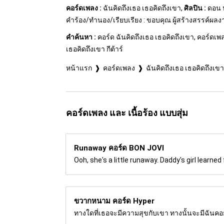
คอร์ดเพลง :
ฉันคิดถึงเธอ เธอคิดถึงเขา,
ศิลปิน :
ดอน 
คำร้อง/ทำนอง/เรียบเรียง : ขอบคุณ ผู้สร้างสรรค์ผล
คำค้นหา :
คอร์ด ฉันคิดถึงเธอ เธอคิดถึงเขา, คอร์ดเพล
เธอคิดถึงเขา กีต้าร์
หน้าแรก
คอร์ดเพลง
ฉันคิดถึงเธอ เธอคิดถึงเข
คอร์ดเพลง และ เนื้อร้อง แบบสุ่ม
Runaway คอร์ด
BON JOVI
Ooh, she's a little runaway. Daddy's girl learned
ขวากหนาม คอร์ด
Hyper
ทางใดที่เธอจะมีความสุขกับเขา ทางนั้นจะมีฉันคอย