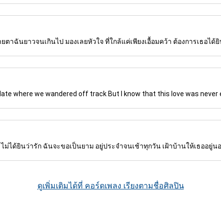
าฉันยาวจนเกินไป มองเลยหัวใจ ที่ใกล้แค่เพียงเอื้อมคว้า ต้องการเธอได้ยิน
ulate where we wandered off track But I know that this love was never 
 ไม่ได้ยินว่ารัก ฉันจะขอเป็นยาม อยู่ประจำจนเช้าทุกวัน เฝ้าบ้านให้เธออยู่นอกร
ดูเพิ่มเติมได้ที่ คอร์ดเพลง เรียงตามชื่อศิลปิน