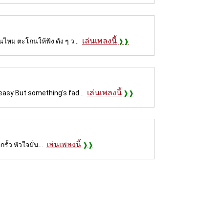
เล่นเพลงนี้
ไหม ตะโกนให้ฟัง ดัง ๆ ว...
เล่นเพลงนี้
easy But something's fad...
เล่นเพลงนี้
ั้ว หัวใจมั่น...