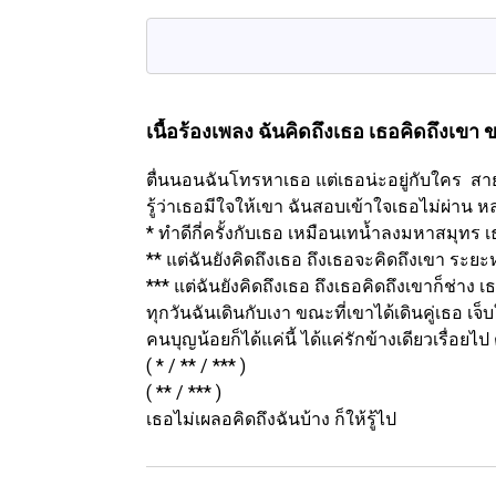
เนื้อร้องเพลง ฉันคิดถึงเธอ เธอคิดถึงเขา
ข
ตื่นนอนฉันโทรหาเธอ แต่เธอน่ะอยู่กับใคร ส
รู้ว่าเธอมีใจให้เขา ฉันสอบเข้าใจเธอไม่ผ่าน ห
* ทำดีกี่ครั้งกับเธอ เหมือนเทน้ำลงมหาสมุทร เ
** แต่ฉันยังคิดถึงเธอ ถึงเธอจะคิดถึงเขา ระย
*** แต่ฉันยังคิดถึงเธอ ถึงเธอคิดถึงเขาก็ช่าง เธ
ทุกวันฉันเดินกับเงา ขณะที่เขาได้เดินคู่เธอ เจ
คนบุญน้อยก็ได้แค่นี้ ได้แค่รักข้างเดียวเรื่อ
( * / ** / *** )
( ** / *** )
เธอไม่เผลอคิดถึงฉันบ้าง ก็ให้รู้ไป