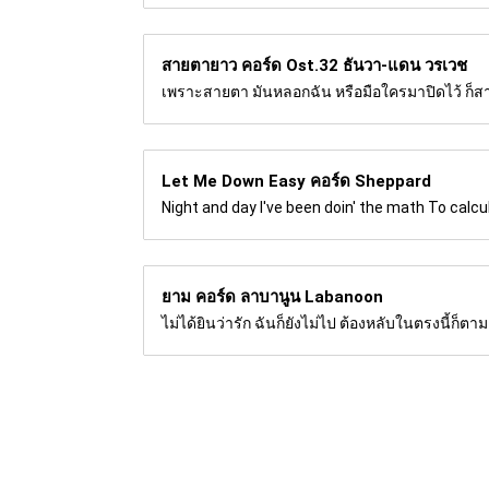
สายตายาว คอร์ด
Ost.32 ธันวา-แดน วรเวช
เพราะสายตา มันหลอกฉัน หรือมือใครมาปิดไว้ ก็สายต
Let Me Down Easy คอร์ด
Sheppard
Night and day I've been doin' the math To calc
ยาม คอร์ด
ลาบานูน Labanoon
ไม่ได้ยินว่ารัก ฉันก็ยังไม่ไป ต้องหลับในตรงนี้ก็ตาม