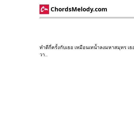
ChordsMelody.com
ทำดีกี่ครั้งกับเธอ เหมือนเทน้ำลงมหาสมุทร เธ
วา...