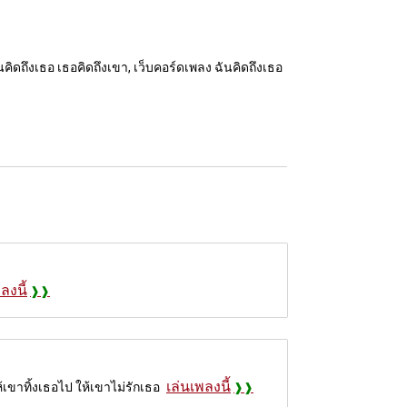
นคิดถึงเธอ เธอคิดถึงเขา, เว็บคอร์ดเพลง ฉันคิดถึงเธอ
ลงนี้
เล่นเพลงนี้
เขาทิ้งเธอไป ให้เขาไม่รักเธอ