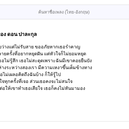
อง ดอน ปาละกุล
ายว่างแต่ไม่รับสาย ขออภัยหากเธอรำคาญ
ลายครั้งที่อยากหยุดฝัน แต่หัวใจก็ไม่ยอมหยุด
ธอไม่รู้สึก เธอไม่สะดุดเพราะฉันมีเขาคอยยืนบัง
ะห่างระหว่างสองเรา มีความเหงาขึ้นเต็มข้างทาง
อไม่เผลอคิดถึงฉันบ้าง ก็ให้รู้ไป
็บใจทุกครั้งที่เจอ ส่วนเธอคงจะไม่สนใจ
ยไป ต่อให้เขาทำเธอเสียใจ เธอก็คงไม่หันมามอง