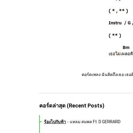
คอร์ดเพลง ฉันคิดถึงเธอ เธอ
คอร์ดล่าสุด (Recent Posts)
ร้องไปกับฟ้า
-
แหลม สมพล Ft. D GERRARD