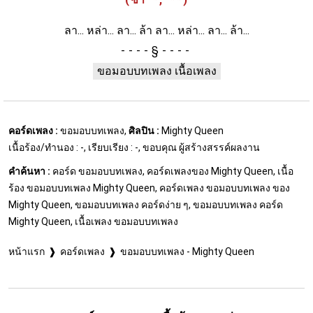
ลา... หล่า... ลา... ล้า ลา... หล่า... ลา... ล้า...
§
ขอมอบบทเพลง เนื้อเพลง
คอร์ดเพลง :
ขอมอบบทเพลง,
ศิลปิน :
Mighty Queen
เนื้อร้อง/ทำนอง : -, เรียบเรียง : -, ขอบคุณ ผู้สร้างสรรค์ผลงาน
คำค้นหา :
คอร์ด ขอมอบบทเพลง, คอร์ดเพลงของ Mighty Queen, เนื้อ
ร้อง ขอมอบบทเพลง Mighty Queen, คอร์ดเพลง ขอมอบบทเพลง ของ
Mighty Queen, ขอมอบบทเพลง คอร์ดง่าย ๆ, ขอมอบบทเพลง คอร์ด
Mighty Queen, เนื้อเพลง ขอมอบบทเพลง
หน้าแรก
คอร์ดเพลง
ขอมอบบทเพลง - Mighty Queen