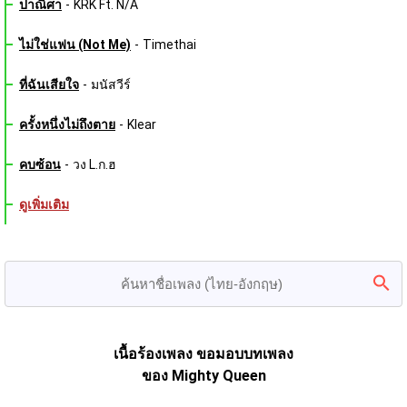
ปาณิศา
-
KRK Ft. N/A
ไม่ใช่แฟน (Not Me)
-
Timethai
ที่ฉันเสียใจ
-
มนัสวีร์
ครั้งหนึ่งไม่ถึงตาย
-
Klear
คบซ้อน
-
วง L.ก.ฮ
ดูเพิ่มเติม
เนื้อร้องเพลง ขอมอบบทเพลง
ของ Mighty Queen