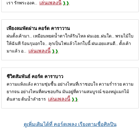
เล่นเพลงนี้
เรา รักพระองค...
เพียงลมพัดผ่าน คอร์ด
คาราวาน
ฝนตั้งเค้ามา... เหมือนหยดน้ำตาใกล้รินไหล ฝนเอย..ฝนใด... พรมไม้ใบ
ให้ฉันที ร้อนรุมอกใจ... ลุกเป็นไฟแล้วโลกใบนี้ ฝนเอยแสนดี... ตั้งเค้า
เล่นเพลงนี้
มาแล้ว อ...
ชีวิตสัมพันธ์ คอร์ด
คาราบาว
ความแห้งแล้ง ความชุ่มชื้น อย่างไหนที่เราชอบใจ ความร่ำรวย ความ
ยากจน อย่างไหนที่คนชอบกัน มันอยู่ที่ความสมบูรณ์ ของหมู่แมกไม้
เล่นเพลงนี้
ต้นสาย ต้นน้ำลำธาร
ดูเพิ่มเติมได้ที่ คอร์ดเพลง เรียงตามชื่อศิลปิน