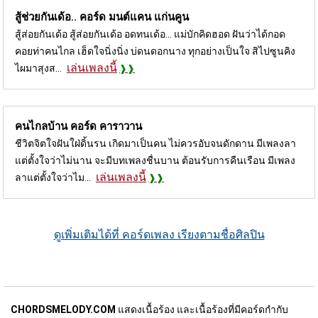
สู้ช่วยกันเด้อ.. คอร์ด
มนต์แคน แก่นคูน
สู้ส่อยกันเด้อ สู้ส่อยกันเด้อ อดทนเด้อ... แม่บักคิดฮอด ฝันว่าได้กอด
คอยท่าคนไกล เฮ็ดใจนิ่งนิ่ง บ่ดนดอกนาง ทุกอย่างเป็นใจ สิไปซูนคิง
เล่นเพลงนี้
ไผมาสุงส...
คนไกลบ้าน คอร์ด
คาราวาน
ชีวิตจิตใจฝันใฝ่ดิ้นรน เกิดมาเป็นคน ไม่ควรอับจนดักดาน มีเพลงลา
แต่ตั้งใจว่าไม่นาน จะมีบทเพลงชื่นบาน ต้อนรับการคืนเรือน มีเพลง
เล่นเพลงนี้
ลาแต่ตั้งใจว่าไม...
ดูเพิ่มเติมได้ที่ คอร์ดเพลง เรียงตามชื่อศิลปิน
CHORDSMELODY.COM
แสดงเนื้อร้อง และเนื้อร้องที่มีคอร์ดกำกับ