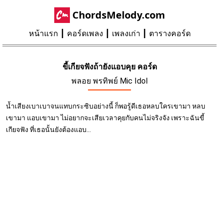
ChordsMelody.com
หน้าแรก
คอร์ดเพลง
เพลงเก่า
ตารางคอร์ด
ขี้เกียจฟังถ้ายังแอบคุย คอร์ด
พลอย พรทิพย์ Mic Idol
น้ำเสียงเบาเบาจนแทบกระซิบอย่างนี้ ก็พอรู้ดีเธอหลบใครเขามา หลบ
เขามา แอบเขามา ไม่อยากจะเสียเวลาคุยกับคนไม่จริงจัง เพราะฉันขี้
เกียจฟัง ที่เธอนั้นยังต้องแอบ...