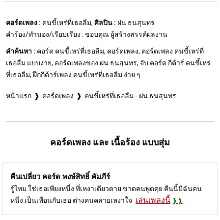
คอร์ดเพลง :
คนขี้เหร่ที่เธอลืม,
ศิลปิน :
ฝน ธนสุนทร
คำร้อง/ทำนอง/เรียบเรียง : ขอบคุณ ผู้สร้างสรรค์ผลงาน
คำค้นหา :
คอร์ด คนขี้เหร่ที่เธอลืม, คอร์ดเพลง, คอร์ดเพลง คนขี้เหร่ที่
เธอลืม แบบง่าย, คอร์ดเพลงของ ฝน ธนสุนทร, จับ คอร์ด กีต้าร์ คนขี้เหร่
ที่เธอลืม, ฝึกกีต้าร์เพลง คนขี้เหร่ที่เธอลืม ง่าย ๆ
หน้าแรก
คอร์ดเพลง
คนขี้เหร่ที่เธอลืม - ฝน ธนสุนทร
คอร์ดเพลง และ เนื้อร้อง แบบสุ่ม
คืนเปลี่ยว คอร์ด
พงษ์สิทธิ์ คัมภีร์
รู้ไหม ใช่เธอเพียงหนึ่ง ที่เหงาเดียวดาย ขาดคนพูดคุย คืนนี้มีฉันคน
เล่นเพลงนี้
หนึ่ง เป็นเพื่อนกับเธอ ต่างคนคลายเหงาใจ