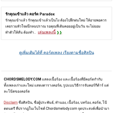
รักคุณเข้าแล้ว คอร์ด
Paradox
รักคุณเข้าแล้ว รักคุณเข้าแล้วเป็นไง ต้องไปฝึกฝนใหม่ ให้อายพอควร
เคยรวมหัวใจผนึกลมปราณ รอคุณที่เดิมคอยอยู่เป็นวัน จะไม่ยอม
เล่นเพลงนี้
ทำตัวให้สั่น ต้องทำ...
ดูเพิ่มเติมได้ที่ คอร์ดเพลง เรียงตามชื่อศิลปิน
CHORDSMELODY.COM
แสดงเนื้อร้อง และเนื้อร้องที่มีคอร์ดกำกับ
ทั้งเพลงเก่าและใหม่ แสดงตารางคอร์ด, รูปแบบวิธีการจับคอร์กีต้าร์ แต่
ละโน๊ตของคอร์ด
Disclaim
ชื่อศิลปิน, ชื่อผู้ประพันธ์, ทำนอง, เนื้อร้อง, บทร้อง, คอร์ด, โน๊
ตดนตรี ที่ปรากฎในเว็บไชต์ Chordsmelody.com จุดประสงค์เพื่อนำมา