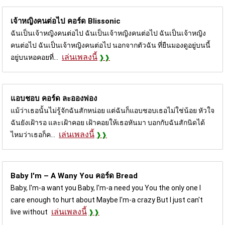
เจ้าหญิงคนต่อไป คอร์ด
Blissonic
ฉันเป็นเจ้าหญิงคนต่อไป ฉันเป็นเจ้าหญิงคนต่อไป ฉันเป็นเจ้าหญิง
คนต่อไป ฉันเป็นเจ้าหญิงคนต่อไป นอกจากตัวฉัน ที่ยืนมองดูอยู่บนนี้
เล่นเพลงนี้
อยู่บนหอคอยที่...
แอบชอบ คอร์ด
ละอองฟอง
แม้ว่าเธอนั้นไม่รู้จักฉันสักหน่อย แต่ฉันก็แอบชอบเธอไม่ใช่น้อย หัวใจ
ฉันยังเฝ้ารอ และเฝ้าคอย เฝ้าคอยให้เธอหันมา บอกกับฉันสักนิดได้
เล่นเพลงนี้
ไหมว่าเธอก็ค...
Baby I'm – A Wany You คอร์ด
Bread
Baby, I'm-a want you Baby, I'm-a need you You the only one I
care enough to hurt about Maybe I'm-a crazy But I just can't
เล่นเพลงนี้
live without