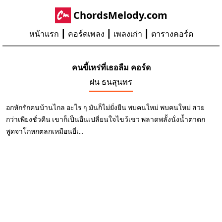
ChordsMelody.com
หน้าแรก
คอร์ดเพลง
เพลงเก่า
ตารางคอร์ด
คนขี้เหร่ที่เธอลืม คอร์ด
ฝน ธนสุนทร
อกหักรักคนบ้านไกล อะไร ๆ มันก็ไม่ยั่งยืน พบคนใหม่ พบคนใหม่ สวย
กว่าเพียงชั่วคืน เขาก็เป็นอื่นเปลี่ยนใจไขว้เขว พลาดพลั้งนั่งน้ำตาตก
พูดจาโกหกตลกเหมือนยี่เ...