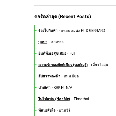
คอร์ดล่าสุด (Recent Posts)
ร้องไปกับฟ้า
-
แหลม สมพล Ft. D GERRARD
บุษบา
-
เมนทอล
ยินดีที่เธอสุขเสมอ
-
Full
ความรักของยักษ์เขียว (ทศกัณฐ์)
-
เดี่ยว ไออุ่น
อัปสราหลงฟ้า
-
หนุ่ม มีซอ
ปาณิศา
-
KRK Ft. N/A
ไม่ใช่แฟน (Not Me)
-
Timethai
ที่ฉันเสียใจ
-
มนัสวีร์