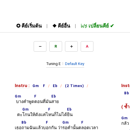
✪
คีย์เริ่มต้น
❖
คีย์อื่น
♭/♯
เปลี่ยนคีย์
R
A
Tuning E
Default Key
Instru :
Inst
Gm F
Eb
(2 Times)
Bb
Gm
F
Eb
บางคำพูด
ตอนที่มัน
สาย
( ซ้
Gm
F
Eb
ตะ
โกนให้ดังแค่ไ
หนก็ไม่ได้
ยิน
Gm
Bb
F
Gm
F
กลัว
เธอ
ถามฉันแล้วบ
อกกัน ว่า
รอคำนั้นต
ลอดเวลา