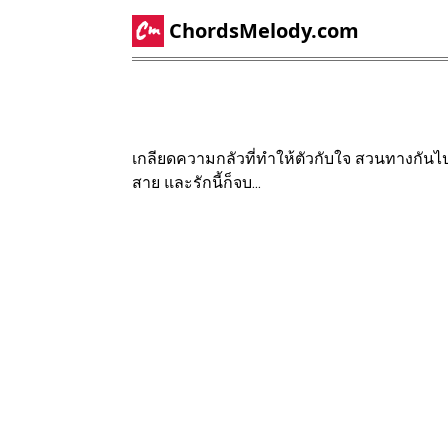
ChordsMelody.com
เกลียดความกลัวที่ทำให้ตัวกับใจ สวนทางกันไปอย
สาย และรักนี้ก็จบ...