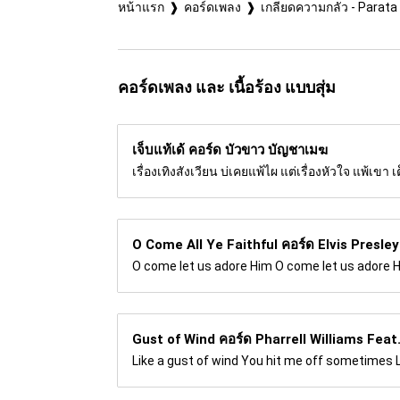
หน้าแรก
คอร์ดเพลง
เกลียดความกลัว - Parata
คอร์ดเพลง และ เนื้อร้อง แบบสุ่ม
เจ็บแท้เด้ คอร์ด
บัวขาว บัญชาเมฆ
เรื่องเทิงสังเวียน บ่เคยแพ้ไผ แต่เรื่องหัวใจ แพ้เขา
O Come All Ye Faithful คอร์ด
Elvis Presley
O come let us adore Him O come let us adore Hi
Gust of Wind คอร์ด
Pharrell Williams Feat
Like a gust of wind You hit me off sometimes L