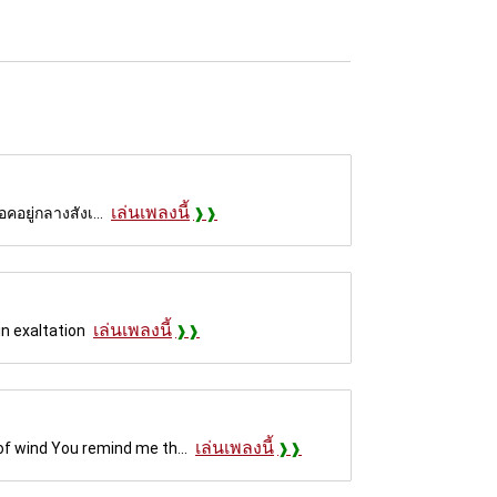
เล่นเพลงนี้
คอยู่กลางสังเ...
เล่นเพลงนี้
n exaltation
เล่นเพลงนี้
of wind You remind me th...