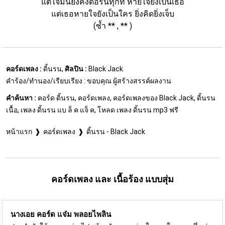
แต่ใจมันยังคงดื้อรั้นทุกที หายใจยังเป็นเธอ
แต่เธอหายใจยังเป็นใคร ยิ่งคิดยิ่งเจ็บ
(ซ้ำ ** , ** )
คอร์ดเพลง :
ดิ้นรน,
ศิลปิน :
Black Jack
คำร้อง/ทำนอง/เรียบเรียง : ขอบคุณ ผู้สร้างสรรค์ผลงาน
คำค้นหา :
คอร์ด ดิ้นรน, คอร์ดเพลง, คอร์ดเพลงของ Black Jack, ดิ้นรน
เนื้อ, เพลง ดิ้นรน แบ ล็ ค แจ็ ค, โหลด เพลง ดิ้นรน mp3 ฟรี
หน้าแรก
คอร์ดเพลง
ดิ้นรน - Black Jack
คอร์ดเพลง และ เนื้อร้อง แบบสุ่ม
นางเอย คอร์ด
แจ๋ม พลอยไพลิน