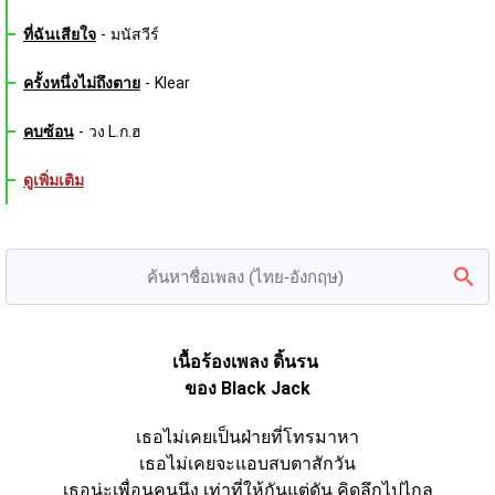
ที่ฉันเสียใจ
-
มนัสวีร์
ครั้งหนึ่งไม่ถึงตาย
-
Klear
คบซ้อน
-
วง L.ก.ฮ
ดูเพิ่มเติม
เนื้อร้องเพลง ดิ้นรน 
ของ Black Jack
เธอไม่เคยเป็นฝ่ายที่โทรมาหา
เธอไม่เคยจะแอบสบตาสักวัน
เธอน่ะเพื่อนคนนึง เท่าที่ให้กันแต่ดัน คิดลึกไปไกล