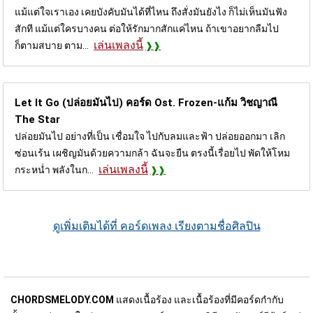
แม้แต่ใจเราเอง เคยบังคับมันได้ที่ไหน ถึงสั่งมันยังไง ก็ไม่เห็นมันฟัง
สักที แม้แต่ใครบางคน ต่อให้รักมากสักแค่ไหน ถ้าเขาอยากลืมไป
เล่นเพลงนี้
ก็ตามสบาย ตาม...
Let It Go (ปล่อยมันไป) คอร์ด
Ost. Frozen-แก้ม วิชญาณี
The Star
ปล่อยมันไป อย่างที่เป็น เชื่อมใจ ไปกับลมและฟ้า ปล่อยออกมา เลิก
ซ่อนเร้น เผชิญมันด้วยความกล้า ฉันจะยืน ตรงนี้เรื่อยไป พัดให้โหม
เล่นเพลงนี้
กระหน่ำ พลังในก...
ดูเพิ่มเติมได้ที่ คอร์ดเพลง เรียงตามชื่อศิลปิน
CHORDSMELODY.COM
แสดงเนื้อร้อง และเนื้อร้องที่มีคอร์ดกำกับ