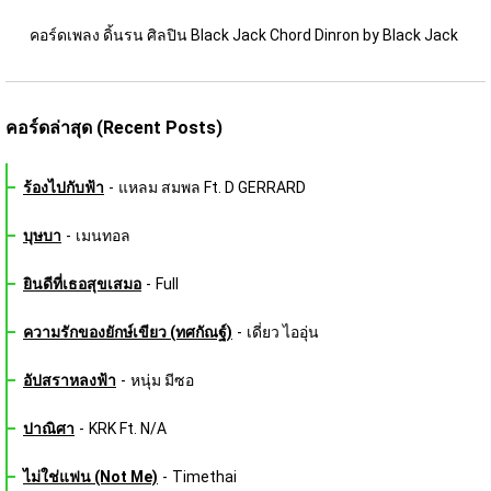
คอร์ดเพลง ดิ้นรน ศิลปิน Black Jack Chord Dinron by Black Jack 
คอร์ดล่าสุด (Recent Posts)
ร้องไปกับฟ้า
-
แหลม สมพล Ft. D GERRARD
บุษบา
-
เมนทอล
ยินดีที่เธอสุขเสมอ
-
Full
ความรักของยักษ์เขียว (ทศกัณฐ์)
-
เดี่ยว ไออุ่น
อัปสราหลงฟ้า
-
หนุ่ม มีซอ
ปาณิศา
-
KRK Ft. N/A
ไม่ใช่แฟน (Not Me)
-
Timethai