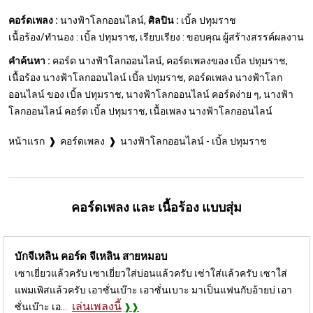
คอร์ดเพลง :
นางฟ้าโลกออนไลน์,
ศิลปิน :
เบิ้ล ปทุมราช
เนื้อร้อง/ทำนอง : เบิ้ล ปทุมราช, เรียบเรียง : ขอบคุณ ผู้สร้างสรรค์ผลงาน
คำค้นหา :
คอร์ด นางฟ้าโลกออนไลน์, คอร์ดเพลงของ เบิ้ล ปทุมราช,
เนื้อร้อง นางฟ้าโลกออนไลน์ เบิ้ล ปทุมราช, คอร์ดเพลง นางฟ้าโลก
ออนไลน์ ของ เบิ้ล ปทุมราช, นางฟ้าโลกออนไลน์ คอร์ดง่าย ๆ, นางฟ้า
โลกออนไลน์ คอร์ด เบิ้ล ปทุมราช, เนื้อเพลง นางฟ้าโลกออนไลน์
หน้าแรก
คอร์ดเพลง
นางฟ้าโลกออนไลน์ - เบิ้ล ปทุมราช
คอร์ดเพลง และ เนื้อร้อง แบบสุ่ม
บักจีเหลิน คอร์ด
จีเหลิน สายหมอบ
เซาเยี่ยวแล้วครับ เซาเยี่ยวใส่บ่อนแล้วครับ เซ่าใส่แล้วครับ เซาใส่
แพมเพิสแล้วครับ เอาซั่นเบ๊าะ เอาซั่นเบาะ มาเป็นแฟนกับอ้ายบ่ เอา
เล่นเพลงนี้
ซั่นเบ๊าะ เอ...