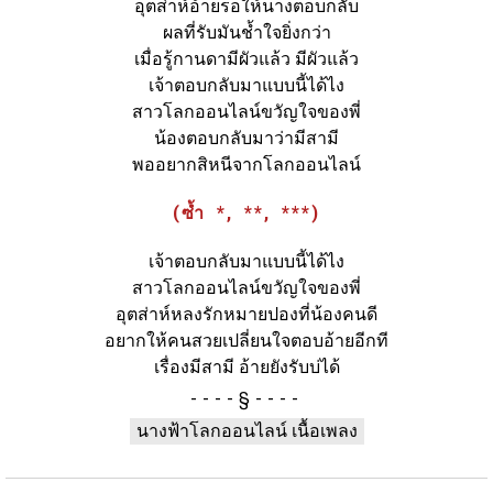
อุตส่าห์อ้ายรอให้นางตอบกลับ
ผลที่รับมันช้ำใจยิ่งกว่า
เมื่อรู้กานดามีผัวแล้ว มีผัวแล้ว
เจ้าตอบกลับมาแบบนี้ได้ไง
สาวโลกออนไลน์ขวัญใจของพี่
น้องตอบกลับมาว่ามีสามี
พออยากสิหนีจากโลกออนไลน์
(ซ้ำ *, **, ***)
เจ้าตอบกลับมาแบบนี้ได้ไง
สาวโลกออนไลน์ขวัญใจของพี่
อุตส่าห์หลงรักหมายปองที่น้องคนดี
อยากให้คนสวยเปลี่ยนใจตอบอ้ายอีกที
เรื่องมีสามี อ้ายยังรับบ่ได้
§
นางฟ้าโลกออนไลน์ เนื้อเพลง