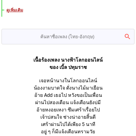
ดูเพิ่มเติม
เนื้อร้องเพลง นางฟ้าโลกออนไลน์
ของ เบิ้ล ปทุมราช
เจอหน้านางในโลกออนไลน์
น้องงามบาดใจ ดั่งนางไม้มาเยือน
อ้าย Add เธอไป หวังขอเป็นเพื่อน
ผ่านไปสองเดือน แจ้งเตือนยังบ่มี
อ้ายหงอยเหงา ซึมเศร้าเรื่อยไป
เจ้าบ่สนใจ ช่างน่าอายสิ้นดี
เศร้าผ่านไปได้เพียง 5 นาที
อยู่ ๆ ก็มีแจ้งเตือนทรามวัย