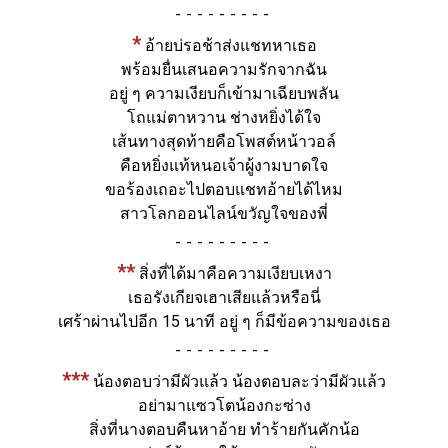
-
*
อ้ายบ่รอช้าส่งแชทหาเธอ
พร้อมยื่นเสนอความรักจากฉัน
อยู่ ๆ ความเงียบก็เข้ามาเฉียบพลัน
โถแม่ตาหวาน ช่างหยิ่งได้ใจ
เส้นทางสุดท้ายคือโพสต์หน้าวอล์
คือหยิ่งแท้หนอเจ้าผู้งามบาดใจ
ขอร้องเถอะไปตอบแชทอ้ายได้ไหม
สาวโลกออนไลน์ขวัญใจของพี่
-
**
สิ่งที่ได้มาคือความเงียบเหงา
เธอรังเกียจเฮาเสียแล้วหรือนี่
เศร้าผ่านไปอีก 15 นาที อยู่ ๆ ก็มีข้อความของเธอ
-
***
น้องตอบว่ามีผัวแล้ว น้องตอบละว่ามีผัวแล้ว
อย่ามาแซวโตน้องกะซ่าง
สิ่งที่นางตอบคืนหาอ้าย ทำร้ายกันคักน้อ