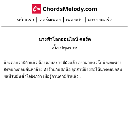
ChordsMelody.com
หน้าแรก
คอร์ดเพลง
เพลงเก่า
ตารางคอร์ด
นางฟ้าโลกออนไลน์ คอร์ด
เบิ้ล ปทุมราช
น้องตอบว่ามีผัวแล้ว น้องตอบละว่ามีผัวแล้ว อย่ามาแซวโตน้องกะซ่าง
สิ่งที่นางตอบคืนหาอ้าย ทำร้ายกันคักน้อ อุตส่าห์อ้ายรอให้นางตอบกลับ
ผลที่รับมันช้ำใจยิ่งกว่า เมื่อรู้กานดามีผัวแล้ว...