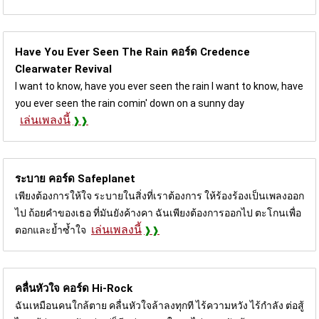
Have You Ever Seen The Rain คอร์ด
Credence
Clearwater Revival
I want to know, have you ever seen the rain I want to know, have
you ever seen the rain comin' down on a sunny day
เล่นเพลงนี้
ระบาย คอร์ด
Safeplanet
เพียงต้องการให้ใจ ระบายในสิ่งที่เราต้องการ ให้ร้องร้องเป็นเพลงออก
ไป ถ้อยคำของเธอ ที่มันยังค้างคา ฉันเพียงต้องการออกไป ตะโกนเพื่อ
เล่นเพลงนี้
ตอกและย้ำซ้ำใจ
คลื่นหัวใจ คอร์ด
Hi-Rock
ฉันเหมือนคนใกล้ตาย คลื่นหัวใจล้าลงทุกที ไร้ความหวัง ไร้กำลัง ต่อสู้