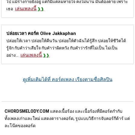
ไป แม้ร่างกายยังอยู่ แต่ก็มีแค่ลมหายใจ คงไม่นาน มันต้องตาย เพราะ
เล่นเพลงนี้
เธอ
ปล่อยเวลา คอร์ด
Olive Jakkaphan
ปล่อยให้เวลา ปล่อยให้คืนวัน ปล่อยให้ตัวฉันได้รู้สึก ปล่อยให้ชีวิตได้
รู้จัก กับคำว่าเสียใจ กับคำว่าผิดหวัง กับคำว่ารักที่ไม่เป็น ไม่เป็น
เล่นเพลงนี้
อย่าง...
ดูเพิ่มเติมได้ที่ คอร์ดเพลง เรียงตามชื่อศิลปิน
CHORDSMELODY.COM
แสดงเนื้อร้อง และเนื้อร้องที่มีคอร์ดกำกับ
ทั้งเพลงเก่าและใหม่ แสดงตารางคอร์ด, รูปแบบวิธีการจับคอร์กีต้าร์ แต่
ละโน๊ตของคอร์ด