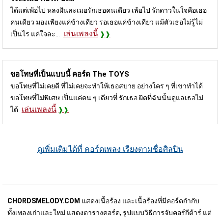
ได้แต่เพ้อไป หลงฝันละเมอรักเธอคนเดียว เพ้อไป รักดาวในใจคือเธอ
คนเดียว มองเพียงแค่ข้างเดียว รอเธอแค่ข้างเดียว แม้ตัวเธอไม่รู้ไม่
เล่นเพลงนี้
เป็นไร แค่ใจละ...
ขอโทษที่เป็นแบบนี้ คอร์ด
The TOYS
ขอโทษที่ไม่เคยดี ที่ไม่เคยจะทำให้เธอสบาย อย่างใคร ๆ ที่เขาทำได้
ขอโทษที่ไม่พิเศษ เป็นแค่คน ๆ เดียวที่ รักเธอ ผิดที่ฉันนั้นดูแลเธอไม่
เล่นเพลงนี้
ได้
ดูเพิ่มเติมได้ที่ คอร์ดเพลง เรียงตามชื่อศิลปิน
CHORDSMELODY.COM
แสดงเนื้อร้อง และเนื้อร้องที่มีคอร์ดกำกับ
ทั้งเพลงเก่าและใหม่ แสดงตารางคอร์ด, รูปแบบวิธีการจับคอร์กีต้าร์ แต่