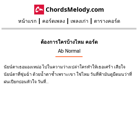
ChordsMelody.com
หน้าแรก
คอร์ดเพลง
เพลงเก่า
ตารางคอร์ด
ต้องการใครบ้างไหม คอร์ด
Ab Normal
นัยน์ตาเธอมองเหม่อ ไปในความว่างเปล่าใครทำให้เธอเศร้า เสียใจ
นัยน์ตาที่ชุ่มฉ่ำ ด้วยน้ำตาช้ำเพราะเขา ใช่ไหม วันที่ฟ้ามันดูมืดมนว่าที่
ฝนเปียกปอนหัวใจ วันที่...