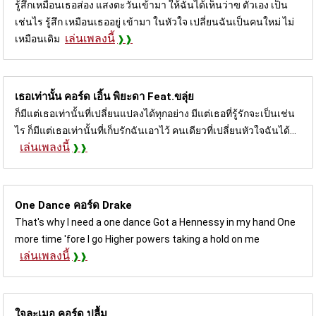
รู้สึกเหมือนเธอส่อง แสงตะวันเข้ามา ให้ฉันได้เห็นว่าฃ ตัวเอง เป็น
เช่นไร รู้สึก เหมือนเธออยู่ เข้ามา ในหัวใจ เปลี่ยนฉันเป็นคนใหม่ ไม่
เล่นเพลงนี้
เหมือนเดิม
เธอเท่านั้น คอร์ด
เอิ้น พิยะดา Feat.ขลุ่ย
ก็มีแต่เธอเท่านั้นที่เปลี่ยนแปลงได้ทุกอย่าง มีแต่เธอที่รู้รักจะเป็นเช่น
ไร ก็มีแต่เธอเท่านั้นที่เก็บรักฉันเอาไว้ คนเดียวที่เปลี่ยนหัวใจฉันได้...
เล่นเพลงนี้
One Dance คอร์ด
Drake
That's why I need a one dance Got a Hennessy in my hand One
more time 'fore I go Higher powers taking a hold on me
เล่นเพลงนี้
ใจละเมอ คอร์ด
ปลื้ม