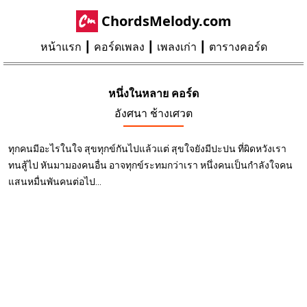
ChordsMelody.com
หน้าแรก
คอร์ดเพลง
เพลงเก่า
ตารางคอร์ด
หนึ่งในหลาย คอร์ด
อังศนา ช้างเศวต
ทุกคนมีอะไรในใจ สุขทุกข์กันไปแล้วแต่ สุขใจยังมีปะปน ที่ผิดหวังเรา
ทนสู้ไป หันมามองคนอื่น อาจทุกข์ระทมกว่าเรา หนึ่งคนเป็นกำลังใจคน
แสนหมื่นพันคนต่อไป...