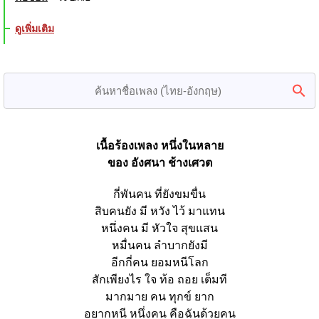
ดูเพิ่มเติม
เนื้อร้องเพลง หนึ่งในหลาย
ของ อังศนา ช้างเศวต
กี่พันคน ที่ยังขมขื่น
สิบคนยัง มี หวัง ไว้ มาแทน
หนึ่งคน มี หัวใจ สุขแสน
หมื่นคน ลำบากยังมี
อีกกี่คน ยอมหนีโลก
สักเพียงไร ใจ ท้อ ถอย เต็มที
มากมาย คน ทุกข์ ยาก
อยากหนี หนึ่งคน คือฉันด้วยคน