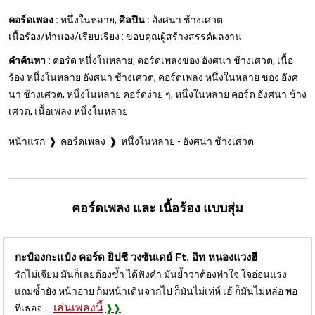
คอร์ดเพลง :
หนึ่งในหลาย,
ศิลปิน :
อังศนา ช้างเศวต
เนื้อร้อง/ทำนอง/เรียบเรียง : ขอบคุณผู้สร้างสรรค์ผลงาน
คำค้นหา :
คอร์ด หนึ่งในหลาย, คอร์ดเพลงของ อังศนา ช้างเศวต, เนื้อ
ร้อง หนึ่งในหลาย อังศนา ช้างเศวต, คอร์ดเพลง หนึ่งในหลาย ของ อังศ
นา ช้างเศวต, หนึ่งในหลาย คอร์ดง่าย ๆ, หนึ่งในหลาย คอร์ด อังศนา ช้าง
เศวต, เนื้อเพลง หนึ่งในหลาย
หน้าแรก
คอร์ดเพลง
หนึ่งในหลาย - อังศนา ช้างเศวต
คอร์ดเพลง และ เนื้อร้อง แบบสุ่ม
กะป๋องกะแป๋ง คอร์ด
ยิปซี วงซันเดย์ Ft. อิท หนองแวงฮี
รักไม่เจียม มันก็เลยต้องช้ำ ได้ฟังคำ มันย้ำว่าต้องทำใจ ใจอ่อนแรง
แถมซ้ำยัง หน้าอาย ก้มหน้าเดินจากไป ก็มันไม่เท่ห์ เฮ้ ก็มันไม่หล่อ พอ
เล่นเพลงนี้
ที่เธอจ...