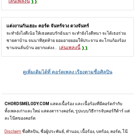
เล่นเพลงนี้
แต่งงานกันเฮอะ คอร์ด
จันทร์จวง ดวงจันทร์
จะทำยังไงดีเน้อ ให้เธอตอบรักฉันมา จะทำยังไงดีหนา จะได้เธอร่วม
ชายคาบ้าน จนนาทีสุดท้าย ยอมอายยอมให้ประจาน ตะโกนก้องร้อง
เล่นเพลงนี้
ขานจนลั่นบ้าน อยากแต่งง...
ดูเพิ่มเติมได้ที่ คอร์ดเพลง เรียงตามชื่อศิลปิน
CHORDSMELODY.COM
แสดงเนื้อร้อง และเนื้อร้องที่มีคอร์ดกำกับ
ทั้งเพลงเก่าและใหม่ แสดงตารางคอร์ด, รูปแบบวิธีการจับคอร์กีต้าร์ แต่
ละโน๊ตของคอร์ด
Disclaim
ชื่อศิลปิน, ชื่อผู้ประพันธ์, ทำนอง, เนื้อร้อง, บทร้อง, คอร์ด, โน๊