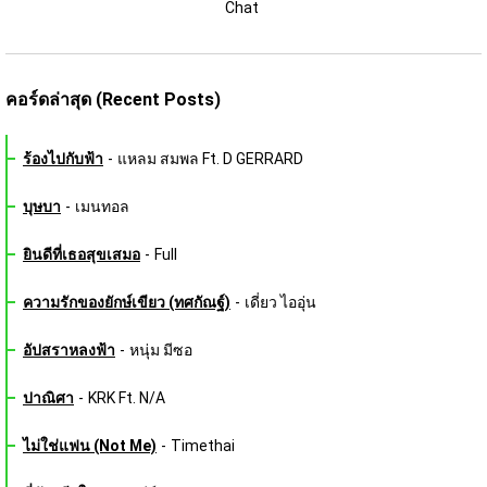
Chat 
คอร์ดล่าสุด (Recent Posts)
ร้องไปกับฟ้า
-
แหลม สมพล Ft. D GERRARD
บุษบา
-
เมนทอล
ยินดีที่เธอสุขเสมอ
-
Full
ความรักของยักษ์เขียว (ทศกัณฐ์)
-
เดี่ยว ไออุ่น
อัปสราหลงฟ้า
-
หนุ่ม มีซอ
ปาณิศา
-
KRK Ft. N/A
ไม่ใช่แฟน (Not Me)
-
Timethai