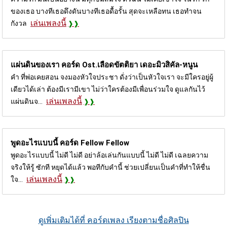
ของเธอ บางทีเธอดึงดันบางทีเธอดื้อรั้น สุดจะเหลือทน เธอทำจน
เล่นเพลงนี้
กังวล
แผ่นดินของเรา คอร์ด
Ost.เลือดขัตติยา เดอะมิวสิคัล-หนูน
คำ ที่พ่อเคยสอน จงมองหัวใจประชา ดั่งว่าเป็นหัวใจเรา จะมีใครอยู่ผู้
เดียวได้เล่า ต้องมีเรามีเขา ไม่ว่าใครต้องมีเพื่อนร่วมใจ ดูแลกันไว้
เล่นเพลงนี้
แผ่นดินจ...
พูดอะไรแบบนี้ คอร์ด
Fellow Fellow
พูดอะไรแบบนี้ ไม่ดี ไม่ดี อย่าล้อเล่นกันแบบนี้ ไม่ดี ไม่ดี เฉลยความ
จริงให้รู้ ซักที หยุดได้แล้ว พอทีกับคำนี้ ช่วยเปลี่ยนเป็นคำที่ทำให้ชื่น
เล่นเพลงนี้
ใจ...
ดูเพิ่มเติมได้ที่ คอร์ดเพลง เรียงตามชื่อศิลปิน