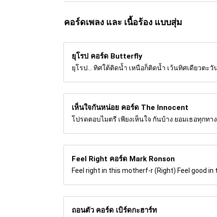
คอร์ดเพลง และ เนื้อร้อง แบบสุ่ม
ยุโรป คอร์ด
Butterfly
ยุโรป... ทิศใต้ติดน้ำ เหนือก็ติดน้ำ เว้นทิศเดีย
เห็นใจกันหน่อย คอร์ด
The Innocent
โปรดตอบไมตรี เพียงเห็นใจ กันบ้าง ยอมเธอทุกทาง ยั
Feel Right คอร์ด
Mark Ronson
Feel right in this motherf-r (Right) Feel good i
ถอนตัว คอร์ด
เบิร์ดกะฮาร์ท