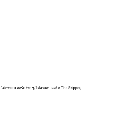
 ไม่อาจลบ คอร์ดง่าย ๆ, ไม่อาจลบ คอร์ด The Skipper,