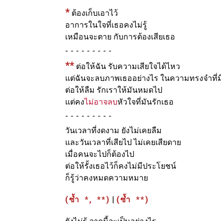
*
ต้องเก็บเอาไว้
อาการในใจที่เธอคงไม่รู้
เหมือนจะตาย กับการต้องเสียเธอ
-
**
ต่อให้ฉัน รับความเสียใจได้ไหว
แต่ฉันจะลบภาพเธออย่างไร ในความทรงจำที่ม
ต่อให้ลืม รักเราให้มันหมดไป
แต่คง
ไม่อาจลบ
หัวใจที่มันรักเธอ
-
วันเวลาที่งดงาม ยังไม่เคยลืม
และวันเวลาที่เสียไป ไม่เคยเสียดาย
เมื่อคนจะไปก็ต้องไป
ต่อให้รั้งเธอไว้ก็คงไม่มีประโยชน์
ก็รู้ว่าคงหมดความหมาย
(ซ้ำ *, **)
|
(ซ้ำ **)