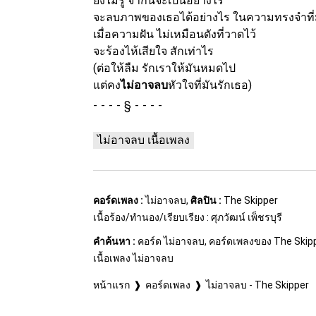
ยังไม่รู้ จากนี้จะเป็นอย่างไร
จะลบภาพของเธอได้อย่างไร ในความทรงจำที่
เมื่อความฝัน ไม่เหมือนดังที่วาดไว้
จะร้องไห้เสียใจ สักเท่าไร
(ต่อให้ลืม รักเราให้มันหมดไป
แต่คง
ไม่อาจลบ
หัวใจที่มันรักเธอ)
§
ไม่อาจลบ เนื้อเพลง
คอร์ดเพลง :
ไม่อาจลบ,
ศิลปิน :
The Skipper
เนื้อร้อง/ทำนอง/เรียบเรียง : ศุภวัฒน์ เพ็ชรบุรี
คำค้นหา :
คอร์ด ไม่อาจลบ, คอร์ดเพลงของ The Skippe
เนื้อเพลง ไม่อาจลบ
หน้าแรก
คอร์ดเพลง
ไม่อาจลบ - The Skipper