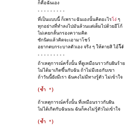
ก็คือฉันเอง
-
ที่เป็นแบบนี้ ก็เพราะฉันเองนั้นคิดอะไร
โง่
ๆ
ทุกอย่างที่ทำลงไปมันล้วนแต่เต็มไปด้วยอีโก้
ไม่เคยกลั้นกรองความคิด
ซักนิดแล้วคิดจะเอามาโชว์
อยากตบกระบาลตัวเอง จริง ๆ ให้ตายสิ ไอ้
โง่
-
ถ้าเหตุการณ์ครั้งนั้น ที่ดูเหมือนราวกับฝันร้าย
ไม่ได้มาเกิดขึ้นกับฉัน ถ้าไม่มีเธอกับเขา
ถ้าวันนี้ยังมีเรา ฉันคงไม่มีทางรู้ตัว ไม่เข้าใจ
(ซ้ำ *)
ถ้าเหตุการณ์ครั้งนั้น ที่เหมือนราวกับฝัน
ไม่ได้เกิดกับฉันนน ฉันก็คงไม่รู้ตัวไม่เข้าใจ
(ซ้ำ *)