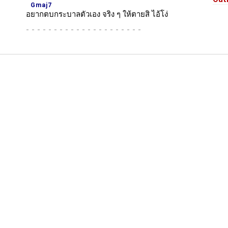
Gmaj7
อ
ยากตบกระบาลตัวเอง จริง ๆ ให้ตายสิ ไอ้โง่
-