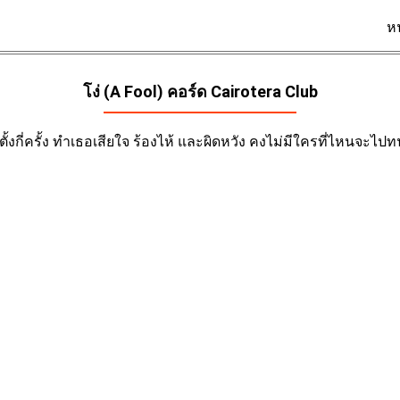
ห
โง่ (A Fool) คอร์ด
Cairotera Club
รู้ตั้งกี่ครั้ง ทำเธอเสียใจ ร้องไห้ และผิดหวัง คงไม่มีใครที่ไหนจะ