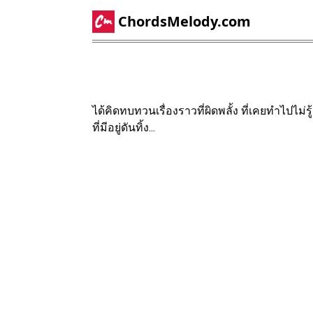
ChordsMelody.com
ได้คิดทบทวนเรื่องราวที่ผิดพลั้ง ที่เคยทำไปไม่
ที่มีอยู่ดันทิ้ง...