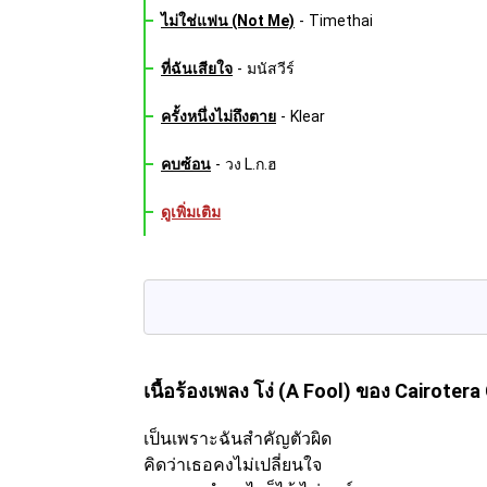
ไม่ใช่แฟน (Not Me)
-
Timethai
ที่ฉันเสียใจ
-
มนัสวีร์
ครั้งหนึ่งไม่ถึงตาย
-
Klear
คบซ้อน
-
วง L.ก.ฮ
ดูเพิ่มเติม
เนื้อร้องเพลง โง่ (A Fool)
ของ Cairotera
เป็นเพราะฉันสำคัญตัวผิด
คิดว่าเธอคงไม่เปลี่ยนใจ