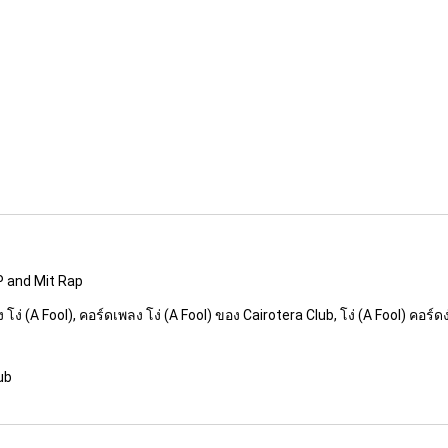
 P and Mit Rap
ง โง่ (A Fool), คอร์ดเพลง โง่ (A Fool) ของ Cairotera Club, โง่ (A Fool) คอร์ดง่
lub