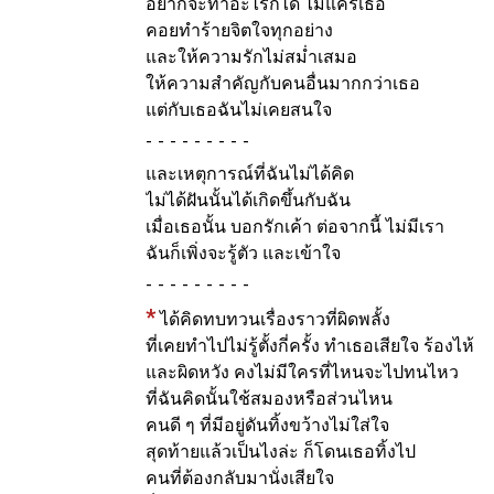
อยากจะทำอะไรก็ได้ ไม่แคร์เธอ
คอยทำร้ายจิตใจทุกอย่าง
และให้ความรักไม่สม่ำเสมอ
ให้ความสำคัญกับคนอื่นมากกว่าเธอ
แต่กับเธอฉันไม่เคยสนใจ
-
และเหตุการณ์ที่ฉันไม่ได้คิด
ไม่ได้ฝันนั้นได้เกิดขึ้นกับฉัน
เมื่อเธอนั้น บอกรักเค้า ต่อจากนี้ ไม่มีเรา
ฉันก็เพิ่งจะรู้ตัว และเข้าใจ
-
*
ได้คิดทบทวนเรื่องราวที่ผิดพลั้ง
ที่เคยทำไปไม่รู้ตั้งกี่ครั้ง ทำเธอเสียใจ ร้องไห้
และผิดหวัง คงไม่มีใครที่ไหนจะไปทนไหว
ที่ฉันคิดนั้นใช้สมองหรือส่วนไหน
คนดี ๆ ที่มีอยู่ดันทิ้งขว้างไม่ใส่ใจ
สุดท้ายแล้วเป็นไงล่ะ ก็โดนเธอทิ้งไป
คนที่ต้องกลับมานั่งเสียใจ