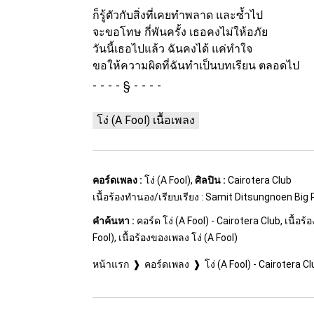
ก็รู้ตัวกับสิ่งที่เคยทำพลาด และซ้ำไป
จะขอโทษ กี่พันครั้ง เธอคงไม่ให้อภัย
วันนี้เธอไปแล้ว ฉันคงได้ แค่ทำใจ
ขอให้ความผิดที่ฉันทำเป็นบทเรียน ตลอดไป
§
โง่ (A Fool) เนื้อเพลง
คอร์ดเพลง :
โง่ (A Fool),
ศิลปิน :
Cairotera Club
เนื้อร้องทำนอง/เรียบเรียง : Samit Ditsungnoen Big
คำค้นหา :
คอร์ด โง่ (A Fool) - Cairotera Club, เนื้อร้อ
Fool), เนื้อร้องของเพลง โง่ (A Fool)
หน้าแรก
คอร์ดเพลง
โง่ (A Fool) - Cairotera C