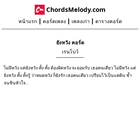
ChordsMelody.com
หน้าแรก
คอร์ดเพลง
เพลงเก่า
ตารางคอร์ด
ยังหวัง คอร์ด
เรนโบว์
ไม่มีหวัง แต่ยังหวัง ทั้ง ทั้ง ต้องผิดหวัง จะยอมรับ เธอคนเดียว ไม่มีหวัง แต่
ยังหวัง ทั้ง ทั้งรู้ ว่าหมดหวัง ก็ยังรัก เธอคนเดียว เปรียบไว้เป็นแค่ดิน ช้ำ
จนชินหัวใจ...