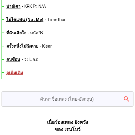
ปาณิศา
-
KRK Ft. N/A
ไม่ใช่แฟน (Not Me)
-
Timethai
ที่ฉันเสียใจ
-
มนัสวีร์
ครั้งหนึ่งไม่ถึงตาย
-
Klear
คบซ้อน
-
วง L.ก.ฮ
ดูเพิ่มเติม
เนื้อร้องเพลง ยังหวัง
ของ เรนโบว์