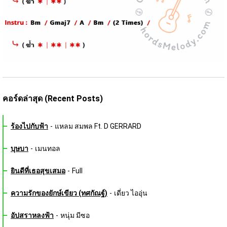
คอร์ดล่าสุด (Recent Posts)
ร้องไปกับฟ้า
-
แหลม สมพล Ft. D GERRARD
บุษบา
-
เมนทอล
ยินดีที่เธอสุขเสมอ
-
Full
ความรักของยักษ์เขียว (ทศกัณฐ์)
-
เดี่ยว ไออุ่น
อัปสราหลงฟ้า
-
หนุ่ม มีซอ