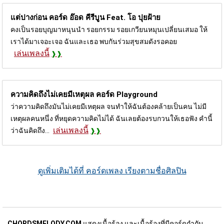
แต่ปางก่อน คอร์ด
อ๊อด คีรีบูน Feat. โอ ปุยฝ้าย
คงเป็นรอยบุญมาหนุนนำ รอยกรรม รอยเกวียนหมุนเปลี่ยนเสมอ ให้
เราได้มาเจอะเจอ ฉันและเธอ พบกันร่วมสุขสมดังรอคอย
เล่นเพลงนี้
ความคิดถึงไม่เคยมีเหตุผล คอร์ด
Playground
ว่าความคิดถึงมันไม่เคยมีเหตุผล จนทำให้ฉันต้องคล้ายเป็นคน ไม่มี
เหตุผลคนหนึ่ง ที่หยุดความคิดไม่ได้ ฉันเลยต้องรบกวนให้เธอฟัง คำนี้
เล่นเพลงนี้
ว่าฉันคิดถึง...
ดูเพิ่มเติมได้ที่ คอร์ดเพลง เรียงตามชื่อศิลปิน
CHORDSMELODY.COM
แสดงเนื้อร้อง และเนื้อร้องที่มีคอร์ดกำกับ