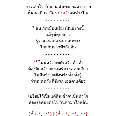
อาจเสียใจ อีกนาน ฉันคงยอมง่ายดาย
เห็นเธอดีกว่าใคร
ยังหวัง
แม้ห่างไกล
-
*
ฉัน ก็เหมือนเดิม เป็นอย่างนี้
แม้รู้ดีทุกอย่าง
รู้ว่าแสนไกล หมดหนทาง
ไกลกันราวฟ้ากับดิน
-
**
ไม่มีหวัง แต่ยังหวัง ทั้ง ทั้ง
ต้องผิดหวัง จะยอมรับ เธอคนเดียว
ไม่มีหวัง แต่
ยังหวัง
ทั้ง ทั้งรู้
ว่าหมดหวัง ก็ยังรัก เธอคนเดียว
-
เปรียบไว้เป็นแค่ดิน ช้ำจนชินหัวใจ
หลงรอคอยต่อไป วันฟ้ามาใกล้ดิน
(ซ้ำ *, **)
|
(ซ้ำ *, **, **)