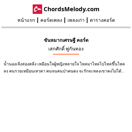
ChordsMelody.com
หน้าแรก
คอร์ดเพลง
เพลงเก่า
ตารางคอร์ด
ขันหมากเศรษฐี คอร์ด
เสกศักดิ์ พู่กันทอง
น้ำนองเจิ่งสองตลิ่ง เหมือนใจผู้หญิงหลายใจ ไหลมาไหลไปไหลขึ้นไหล
ลง คนรวยเหมือนเทวดา คนจนคนป่าคนดง จะรักจะหลงเขาคงไม่ได้...