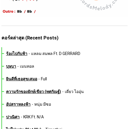
คอร์ดล่าสุด (Recent Posts)
ร้องไปกับฟ้า
-
แหลม สมพล Ft. D GERRARD
บุษบา
-
เมนทอล
ยินดีที่เธอสุขเสมอ
-
Full
ความรักของยักษ์เขียว (ทศกัณฐ์)
-
เดี่ยว ไออุ่น
อัปสราหลงฟ้า
-
หนุ่ม มีซอ
ปาณิศา
-
KRK Ft. N/A