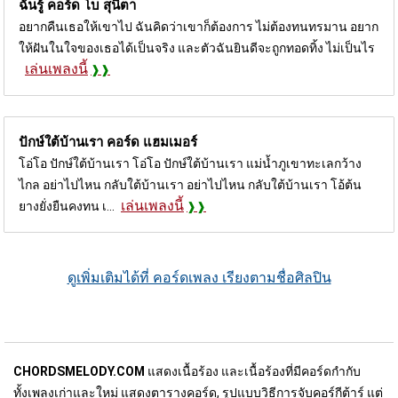
ฉันรู้ คอร์ด
โบ สุนิตา
อยากคืนเธอให้เขาไป ฉันคิดว่าเขาก็ต้องการ ไม่ต้องทนทรมาน อยาก
ให้ฝันในใจของเธอได้เป็นจริง และตัวฉันยินดีจะถูกทอดทิ้ง ไม่เป็นไร
เล่นเพลงนี้
ปักษ์ใต้บ้านเรา คอร์ด
แฮมเมอร์
โอ่โอ ปักษ์ใต้บ้านเรา โอ่โอ ปักษ์ใต้บ้านเรา แม่น้ำภูเขาทะเลกว้าง
ไกล อย่าไปไหน กลับใต้บ้านเรา อย่าไปไหน กลับใต้บ้านเรา โอ้ต้น
เล่นเพลงนี้
ยางยั่งยืนคงทน เ...
ดูเพิ่มเติมได้ที่ คอร์ดเพลง เรียงตามชื่อศิลปิน
CHORDSMELODY.COM
แสดงเนื้อร้อง และเนื้อร้องที่มีคอร์ดกำกับ
ทั้งเพลงเก่าและใหม่ แสดงตารางคอร์ด, รูปแบบวิธีการจับคอร์กีต้าร์ แต่