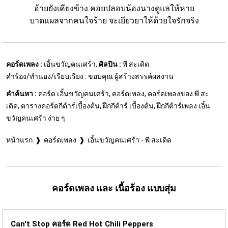
อ้ายยังเคียงข้าง คอยปลอบน้องนางดูแลให้หาย
บาดแผลจากคนใจร้าย จะเยียวยาให้ด้วยใจรักจริง
คอร์ดเพลง :
เอิ้นขวัญคนเศร้า,
ศิลปิน :
พี สะเดิด
คำร้อง/ทำนอง/เรียบเรียง : ขอบคุณ ผู้สร้างสรรค์ผลงาน
คำค้นหา :
คอร์ด เอิ้นขวัญคนเศร้า, คอร์ดเพลง, คอร์ดเพลงของ พี สะ
เดิด, ตารางคอร์ดกีต้าร์เบื้องต้น, ฝึกกีต้าร์ เบื้องต้น, ฝึกกีต้าร์เพลง เอิ้น
ขวัญคนเศร้า ง่าย ๆ
หน้าแรก
คอร์ดเพลง
เอิ้นขวัญคนเศร้า - พี สะเดิด
คอร์ดเพลง และ เนื้อร้อง แบบสุ่ม
Can't Stop คอร์ด
Red Hot Chili Peppers