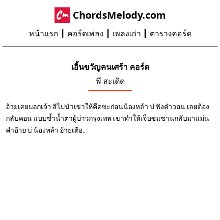
ChordsMelody.com
หน้าแรก
คอร์ดเพลง
เพลงเก่า
ตารางคอร์ด
เอิ้นขวัญคนเศร้า คอร์ด
พี สะเดิด
อ้ายเคยบอกเจ้า สิไปนำเขาให้คึดซะก่อนน้องหล้า บ่ ฟังคำวอน เลยต้อง
กลับคอน แบบซ้ำน้ำตาผู้บ่าวกรุงเทพ เขาทำให้เจ็บซมซานกลับมาแม่น
คำอ้าย บ่ น้องหล้า อ้ายเตือ...