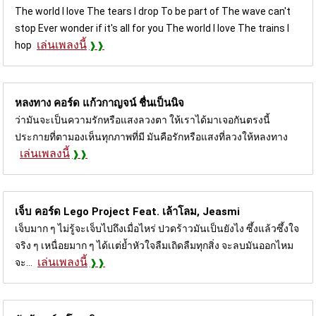
The world I love The tears I drop To be part of The wave can't
stop Ever wonder if it's all for you The world I love The trains I
เล่นเพลงนี้
hop
หลงทาง คอร์ด
แก้วกาญจน์ ชื่นเป็นนิจ
ว่ามันจะเป็นความรักหรือแสงลวงตา ให้เราได้มาเจอกันตรงนี้
ประกายที่ตามองเห็นทุกภาพที่มี มันคือรักหรือแสงที่ลวงให้หลงทาง
เล่นเพลงนี้
เจ็บ คอร์ด
Lego Project Feat. เล้าโลม, Jeasmi
เจ็บมาก ๆ ไม่รู้จะเจ็บไปถึงเมื่อไหร่ ปวดร้าวมันเป็นยังไง ซึ้งแล้วซึ้งใจ
จริง ๆ เหนื่อยมาก ๆ ได้เเต่ย้ำหัวใจลืมเถิดลืมทุกสิ่ง จะลบมันออกไหม
เล่นเพลงนี้
จะ...