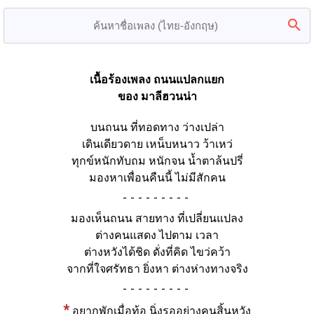
เนื้อร้องเพลง ถนนแปลกแยก
ของ มาลีฮวนน่า
บนถนน ที่ทอดทาง ว่างเปล่า
เดินเดียวดาย เหน็บหนาว ว้าเหว่
ทุกข์หนักทับถม หนักจน น้ำตาล้นปรี่
มองหาเพื่อนคืนนี้ ไม่มีสักคน
-
มองเห็นถนน สายทาง ที่เปลี่ยนแปลง
ต่างคนแสดง ไปตาม เวลา
ต่างหวังได้ชิด ดั่งที่คิด ไขว่คว้า
จากที่ใจศรัทธา ยิ่งหา ต่างห่างทางจริง
-
*
อยากพักเมื่อท้อ นิ่งรออย่างคนสิ้นหวัง