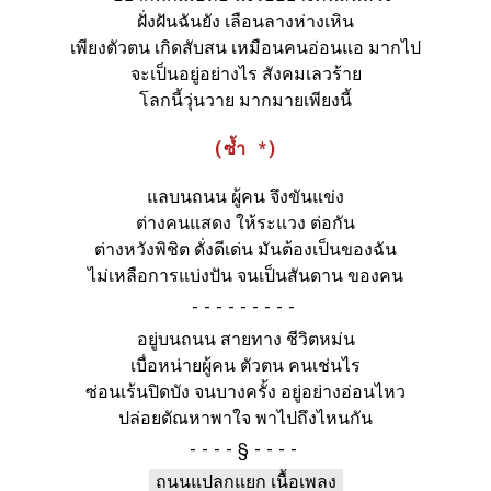
ฝั่งฝันฉันยัง เลือนลางห่างเหิน
เพียงตัวตน เกิดสับสน เหมือนคนอ่อนแอ มากไป
จะเป็นอยู่อย่างไร สังคมเลวร้าย
โลกนี้วุ่นวาย มากมายเพียงนี้
(ซ้ำ *)
แลบนถนน ผู้คน จึงขันแข่ง
ต่างคนแสดง ให้ระแวง ต่อกัน
ต่างหวังพิชิต ดั่งดีเด่น มันต้องเป็นของฉัน
ไม่เหลือการแบ่งปัน จนเป็นสันดาน ของคน
-
อยู่บนถนน สายทาง ชีวิตหม่น
เบื่อหน่ายผู้คน ตัวตน คนเช่นไร
ซ่อนเร้นปิดบัง จนบางครั้ง อยู่อย่างอ่อนไหว
ปล่อยตัณหาพาใจ พาไปถึงไหนกัน
§
ถนนแปลกแยก เนื้อเพลง