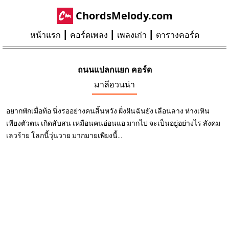
ChordsMelody.com
หน้าแรก
คอร์ดเพลง
เพลงเก่า
ตารางคอร์ด
ถนนแปลกแยก คอร์ด
มาลีฮวนน่า
อยากพักเมื่อท้อ นิ่งรออย่างคนสิ้นหวัง ฝั่งฝันฉันยัง เลือนลาง ห่างเหิน
เพียงตัวตน เกิดสับสน เหมือนคนอ่อนแอ มากไป จะเป็นอยู่อย่างไร สังคม
เลวร้าย โลกนี้วุ่นวาย มากมายเพียงนี้...