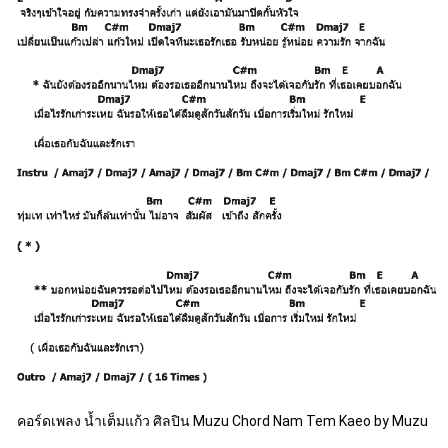
คอร์ดเพลง น้ำเต็มแก้ว ศิลปิน Muzu Chord Nam Tem Kaeo by Muzu 