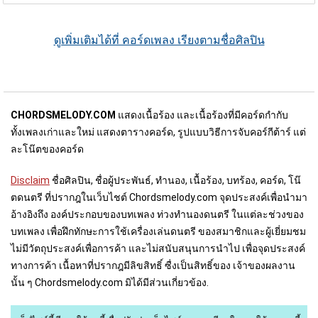
ดูเพิ่มเติมได้ที่ คอร์ดเพลง เรียงตามชื่อศิลปิน
CHORDSMELODY.COM
แสดงเนื้อร้อง และเนื้อร้องที่มีคอร์ดกำกับ
ทั้งเพลงเก่าและใหม่ แสดงตารางคอร์ด, รูปแบบวิธีการจับคอร์กีต้าร์ แต่
ละโน๊ตของคอร์ด
Disclaim
ชื่อศิลปิน, ชื่อผู้ประพันธ์, ทำนอง, เนื้อร้อง, บทร้อง, คอร์ด, โน๊
ตดนตรี ที่ปรากฎในเว็บไชต์ Chordsmelody.com จุดประสงค์เพื่อนำมา
อ้างอิงถึง องค์ประกอบของบทเพลง ท่วงทำนองดนตรี ในแต่ละช่วงของ
บทเพลง เพื่อฝึกทักษะการใช้เครื่องเล่นดนตรี ของสมาชิกและผู้เยี่ยมชม
ไม่มีวัตถุประสงค์เพื่อการค้า และไม่สนับสนุนการนำไป เพื่อจุดประสงค์
ทางการค้า เนื้อหาที่ปรากฎมีลิขสิทธิ์ ซื่งเป็นสิทธิ์ของ เจ้าของผลงาน
นั้น ๆ Chordsmelody.com มิได้มีส่วนเกี่ยวข้อง.