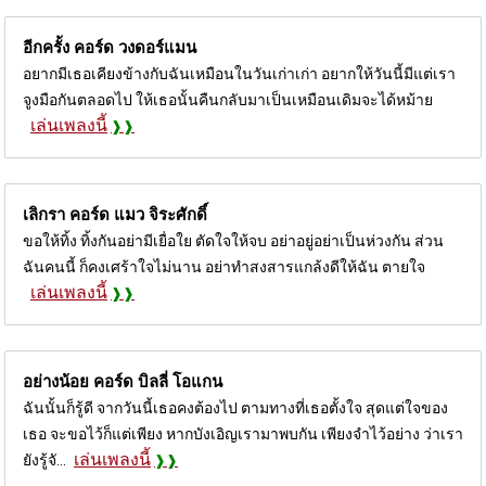
อีกครั้ง คอร์ด
วงดอร์แมน
อยากมีเธอเคียงข้างกับฉันเหมือนในวันเก่าเก่า อยากให้วันนี้มีแต่เรา
จูงมือกันตลอดไป ให้เธอนั้นคืนกลับมาเป็นเหมือนเดิมจะได้หม้าย
เล่นเพลงนี้
เลิกรา คอร์ด
แมว จิระศักดิ์
ขอให้ทิ้ง ทิ้งกันอย่ามีเยื่อใย ตัดใจให้จบ อย่าอยู่อย่าเป็นห่วงกัน ส่วน
ฉันคนนี้ ก็คงเศร้าใจไม่นาน อย่าทำสงสารแกล้งดีให้ฉัน ตายใจ
เล่นเพลงนี้
อย่างน้อย คอร์ด
บิลลี่ โอแกน
ฉันนั้นก็รู้ดี จากวันนี้เธอคงต้องไป ตามทางที่เธอตั้งใจ สุดแต่ใจของ
เธอ จะขอไว้ก็แต่เพียง หากบังเอิญเรามาพบกัน เพียงจำไว้อย่าง ว่าเรา
เล่นเพลงนี้
ยังรู้จั...