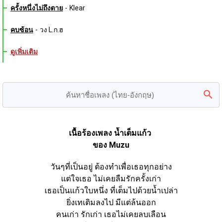
ครั้งหนึ่งไม่ถึงตาย
-
Klear
คบซ้อน
-
วง L.ก.ฮ
ดูเพิ่มเติม
เนื้อร้องเพลง น้ำเต็มแก้ว 
ของ Muzu
วันๆที่เป็นอยู่ ต้องทำเพื่อเธอทุกอย่าง
แต่ใจเธอ ไม่เคยลืมรักครั้งเก่า
เธอเป็นแก้วใบหนึ่ง ที่เต็มไปด้วยน้ำเปล่า
ยิ่งเทเติมลงไป มีแต่ล้นออก
คนเก่า รักเก่า เธอไม่เคยลบเลือน