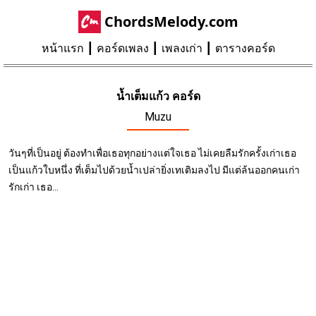
ChordsMelody.com
หน้าแรก
คอร์ดเพลง
เพลงเก่า
ตารางคอร์ด
น้ำเต็มแก้ว คอร์ด
Muzu
วันๆที่เป็นอยู่ ต้องทำเพื่อเธอทุกอย่างแต่ใจเธอ ไม่เคยลืมรักครั้งเก่าเธอ
เป็นแก้วใบหนึ่ง ที่เต็มไปด้วยน้ำเปล่ายิ่งเทเติมลงไป มีแต่ล้นออกคนเก่า
รักเก่า เธอ...