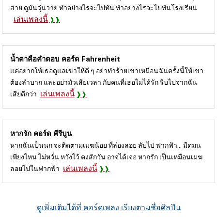
สาย ดูมันวุ่นวาย ทําอย่างไรจะไปทัน ทำอย่างไรจะไปทันโรงเรียน
เล่นเพลงนี้
น้ำตาคือคำตอบ คอร์ด
Fahrenheit
แค่อยากให้เธอดูแลเขาให้ดี ๆ อย่าทำร้ายเขาเหมือนฉันครั้งนี้ให้เขา
ต้องลำบาก และอย่ามัวเสียเวลา กับคนที่เธอไม่ได้รัก รีบไปจากฉัน
เล่นเพลงนี้
เสียดีกว่า
หากรัก คอร์ด
คีรีบูน
หากฉันเป็นนก จะติดตามเมฆน้อย ที่ล่องลอย ลับไป ฟากฟ้า... มืดมน
เพียงไหน ไม่หวั่น หวังไว้ คงสักวัน อาจได้เจอ หากรัก เป็นเหมือนเมฆ
เล่นเพลงนี้
ลอยไปในฟากฟ้า
ดูเพิ่มเติมได้ที่ คอร์ดเพลง เรียงตามชื่อศิลปิน