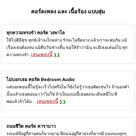
คอร์ดเพลง และ เนื้อร้อง แบบสุ่ม
ทุกความทรงจำ คอร์ด
วงพาโล
ให้ไปดีมีสุข ทุกข์เจ้าจงไกลห่าง รักจะไม่จืดจาง แล้วเราจะพบกัน แม้
เรื่องเธอต้องจบ แม้คืนวันช่างสั้น ขอให้จำว่าฉัน จะมีเธอเสมอไป ทุก
เล่นเพลงนี้
ความทรงจำ
ไม่บอกเธอ คอร์ด
Bedroom Audio
แต่บอกตอนนี้ไม่รู้จะเร็วไปหรือไม่ ก็ยังไม่รู้ว่าเธอคิดเช่นไร ถ้าบอกคำ
นั้นแล้วเธอตอบมาว่าไม่ใช่ ถ้าเป็นแบบนี้เธอคงจะเดินหนีไป ดี
เล่นเพลงนี้
พอแล้วถ้าได้ม...
ถนนชีวิต คอร์ด
คาราบาว
รถเมล์มีอยู่กี่สายคนก็มากมาย มีถนนอยู่กี่สายรถก็มากมี บนถนนทุกๆ