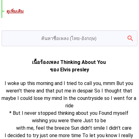
ดูเพิ่มเติม
เนื้อร้องเพลง Thinking About You 
ของ Elvis presley
I woke up this morning and I tried to call you, mmm But you 
weren't there and that put me in despair So I thought that 
maybe I could lose my mind In the countryside so I went for a 
ride
* But I never stopped thinking about you Found myself 
wishing you were there Just to be 
       with me, feel the breeze Sun didn't smile I didn't care
I decided to try just one more time To let you know I really 